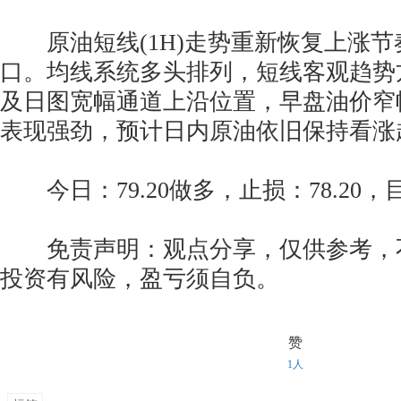
原油短线(1H)走势重新恢复上涨节
口。均线系统多头排列，短线客观趋势
及日图宽幅通道上沿位置，早盘油价窄
表现强劲，预计日内原油依旧保持看涨
今日：79.20做多，止损：78.20，目标
免责声明：观点分享，仅供参考，
投资有风险，盈亏须自负。
赞
1人