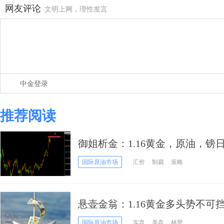
网友评论
文明上网，理性发言
中金登录
推荐阅读
御姐析金：1.16黄金，原油，镑
国际原油市场
汇价
制裁
策略
悬壶金翁：1.16黄金多头势不可
国际原油市场
实盘
美盘
林带