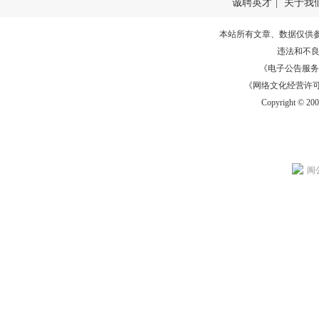
诚聘英才
|
关于我
本站所有文章、数据仅供
违法和不
《电子公告服务许可证
《网络文化经营许可证》
Copyright © 20
闽公