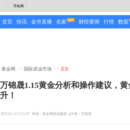
手机网
首页
快讯
金市直播
名家
财经要闻
行情
数据
黄金网
国际原油市场
>>
>>
正文
万锦晟1.15黄金分析和操作建议，
升！
2025-01-15 15:21:07
来源：黄金网原油频道
g作者：万锦晟