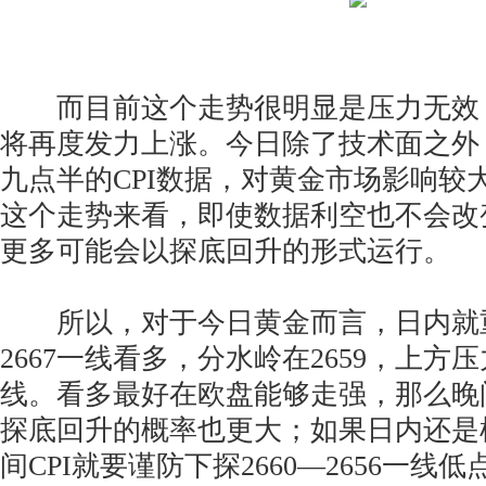
而目前这个走势很明显是压力无效
将再度发力上涨。今日除了技术面之外
九点半的CPI数据，对黄金市场影响较
这个走势来看，即使数据利空也不会改
更多可能会以探底回升的形式运行。
所以，对于今日黄金而言，日内就重点
2667一线看多，分水岭在2659，上方压力
线。看多最好在欧盘能够走强，那么晚间
探底回升的概率也更大；如果日内还是
间CPI就要谨防下探2660—2656一线低