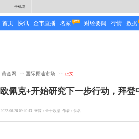
手机网
首页
快讯
金市直播
名家
财经要闻
行情
数据
黄金网
国际原油市场
>>
>>
正文
欧佩克+开始研究下一步行动，拜登
2022-06-20 09:49:43
来源：金十数据
作者：佚名