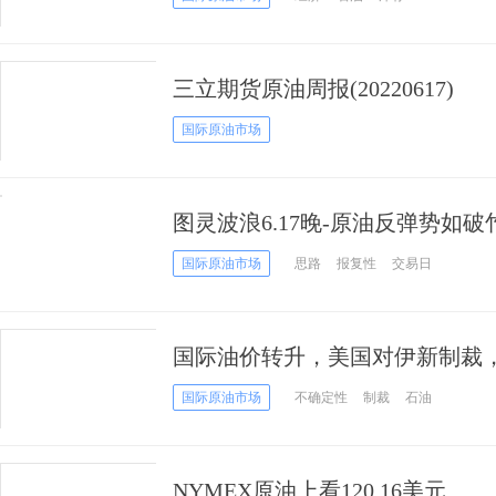
三立期货原油周报(20220617)
国际原油市场
图灵波浪6.17晚-原油反弹势如
国际原油市场
思路
报复性
交易日
国际油价转升，美国对伊新制裁，
元
国际原油市场
不确定性
制裁
石油
NYMEX原油上看120.16美元