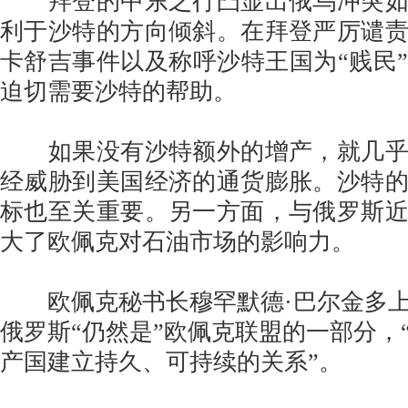
拜登的中东之行凸显出俄乌冲突如
利于沙特的方向倾斜。在拜登严厉谴
卡舒吉事件以及称呼沙特王国为“贱民
迫切需要沙特的帮助。
如果没有沙特额外的增产，就几乎
经威胁到美国经济的通货膨胀。沙特
标也至关重要。另一方面，与俄罗斯
大了欧佩克对石油市场的影响力。
欧佩克秘书长穆罕默德·巴尔金多上
俄罗斯“仍然是”欧佩克联盟的一部分，
产国建立持久、可持续的关系”。