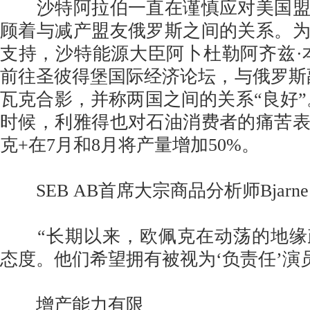
沙特阿拉伯一直在谨慎应对美国盟
顾着与减产盟友俄罗斯之间的关系。
支持，沙特能源大臣阿卜杜勒阿齐兹·
前往圣彼得堡国际经济论坛，与俄罗斯
瓦克合影，并称两国之间的关系“良好”
时候，利雅得也对石油消费者的痛苦
克+在7月和8月将产量增加50%。
SEB AB首席大宗商品分析师Bjarne Sc
“长期以来，欧佩克在动荡的地缘
态度。他们希望拥有被视为‘负责任’演
增产能力有限