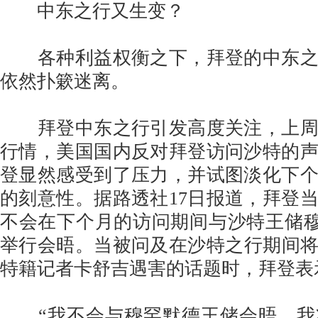
中东之行又生变？
各种利益权衡之下，拜登的中东之
依然扑簌迷离。
拜登中东之行引发高度关注，上周
行情，美国国内反对拜登访问沙特的
登显然感受到了压力，并试图淡化下
的刻意性。据路透社17日报道，拜登当
不会在下个月的访问期间与沙特王储穆
举行会晤。当被问及在沙特之行期间将如
特籍记者卡舒吉遇害的话题时，拜登表
“我不会与穆罕默德王储会晤。我