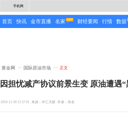
手机网
首页
快讯
金市直播
名家
财经要闻
行情
数据
黄金网
国际原油市场
>>
>>
正文
因担忧减产协议前景生变 原油遭遇“
2019-11-30 15:37:01
来源：外汇天眼
作者：佚名