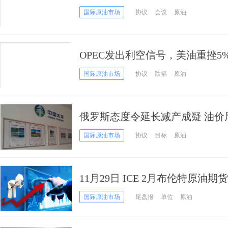
4%
国际原油市场
协议
会议
原油
OPEC发出利空信号，美油重挫
国际原油市场
协议
跌幅
原油
俄罗斯态度令延长减产成疑 油价
国际原油市场
协议
目标
原油
11月29日 ICE 2月布伦特原油期
手
国际原油市场
尾盘报
单位
原油