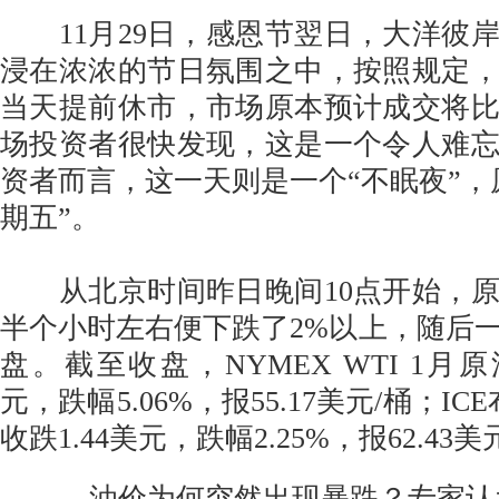
11月29日，感恩节翌日，大洋彼
浸在浓浓的节日氛围之中，按照规定
当天提前休市，市场原本预计成交将
场投资者很快发现，这是一个令人难
资者而言，这一天则是一个“不眠夜”，
期五”。
从北京时间昨日晚间10点开始，原
半个小时左右便下跌了2%以上，随后
盘。截至收盘，NYMEX WTI 1月原
元，跌幅5.06%，报55.17美元/桶；I
收跌1.44美元，跌幅2.25%，报62.43美
油价为何突然出现暴跌？专家认为