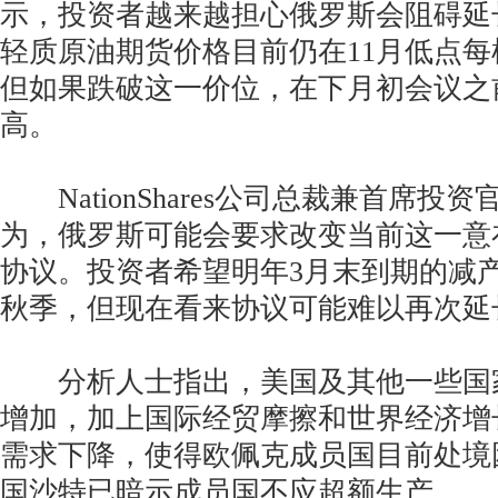
示，投资者越来越担心俄罗斯会阻碍延
轻质原油期货价格目前仍在11月低点每桶
但如果跌破这一价位，在下月初会议之
高。
NationShares公司总裁兼首席投
为，俄罗斯可能会要求改变当前这一意
协议。投资者希望明年3月末到期的减
秋季，但现在看来协议可能难以再次延
分析人士指出，美国及其他一些国
增加，加上国际经贸摩擦和世界经济增
需求下降，使得欧佩克成员国目前处境
国沙特已暗示成员国不应超额生产。