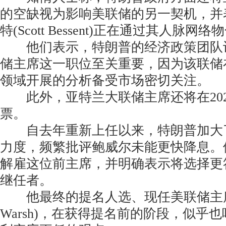
的空缺视为影响美联储的另一契机，并
特(Scott Bessent)正在通过其人脉
他们表示，特朗普的经济政策团队
储主席这一职位至关重要，因为该联储
领域开展的分析备受市场密切关注。
此外，亚特兰大联储主席还将在202
票。
自去年重新上任以来，特朗普加大
力度，频繁批评鲍威尔未能更快降息。
解雇这位前主席，并明确表示将选择更
继任者。
他最终的提名人选、现任美联储主席沃什
Warsh)，在获得提名前的阶段，似乎