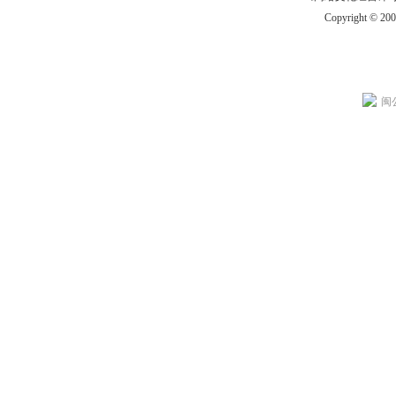
Copyright © 20
闽公