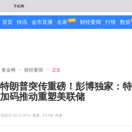
手机网
首页
快讯
金市直播
名家
财经要闻
行情
数据
黄金网
财经要闻
>>
>>
正文
特朗普突传重磅！彭博独家：特
加码推动重塑美联储
2026-07-03 12:59:14
来源：FX168
作者：