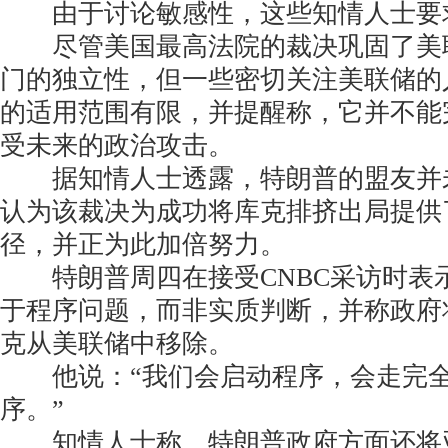
由于讨论敏感性，这些知情人士要
尽管美国最高法院的裁决巩固了美
门的独立性，但一些密切关注美联储的
的适用范围有限，并提醒称，它并不能
受未来的政治攻击。
据知情人士透露，特朗普的盟友并
认为该裁决为成功将库克排挤出局提供
径，并正为此加倍努力。
特朗普周四在接受CNBC采访时表
于程序问题，而非实质判断，并称政府
克从美联储中移除。
他说：“我们会启动程序，会走完全
序。”
知情人士称，特朗普政府方面还将