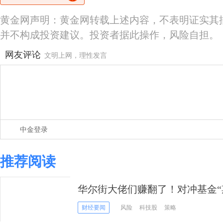
黄金网声明：黄金网转载上述内容，不表明证实其
并不构成投资建议。投资者据此操作，风险自担。
网友评论
文明上网，理性发言
中金登录
推荐阅读
华尔街大佬们赚翻了！对冲基金“期中
夺冠，这家亚洲基金位居第二
财经要闻
风险
科技股
策略