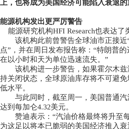
上，也将成为美国经济可能陷入衰退的
能源机构发出更严厉警告
能源研究机构HFI Research也表达
该机构此前曾警告全球油市正接近“
点”，并在周日发布报告称：“特朗普
在以小时和天为单位迅速流失。”
该机构进一步警告，如果霍尔木兹海
持关闭状态，全球原油库存将不可避免
低水平。
与此同时，截至周一，美国普通汽
达到每加仑4.32美元。
赞迪表示：“汽油价格最终将升至每
为这足以将本已脆弱的美国经济推入衰