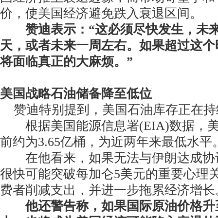
价，使美国经济避免跌入衰退区间。
赞迪表示：“这必须尽快发生，未
天，或者未来一周左右。如果超过这个
将面临真正的大麻烦。”
美国战略石油储备降至低位
赞迪特别提到，美国石油库存正在持
根据美国能源信息署(EIA)数据，
前约为3.65亿桶，为近两年来最低水平
在他看来，如果无法与伊朗达成协
很快可能突破每加仑5美元的重要心理
费者削减支出，并进一步拖累经济增长
他还警告称，如果国际原油价格升至