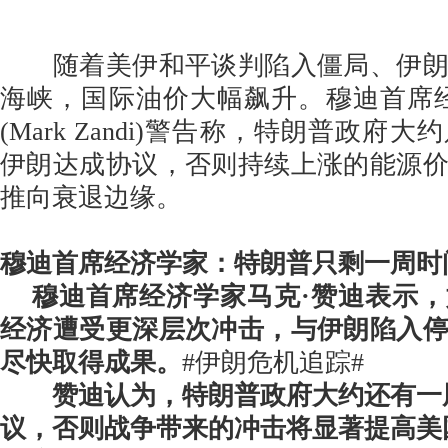
随着美伊和平谈判陷入僵局、伊朗
海峡，国际油价大幅飙升。穆迪首席
(Mark Zandi)警告称，特朗普政府
伊朗达成协议，否则持续上涨的能源
推向衰退边缘。
穆迪首席经济学家：特朗普只剩一周时
穆迪首席经济学家马克·赞迪表示
经济遭受更深层次冲击，与伊朗陷入
尽快取得成果。
#伊朗危机追踪#
赞迪认为，特朗普政府大约还有一
议，否则战争带来的冲击将显著提高美