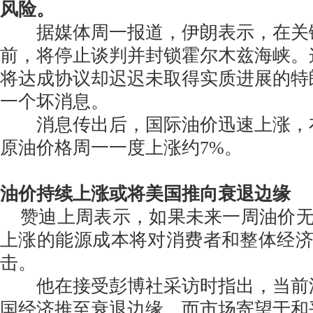
风险。
据媒体周一报道，伊朗表示，在关
前，将停止谈判并封锁霍尔木兹海峡。
将达成协议却迟迟未取得实质进展的特
一个坏消息。
消息传出后，国际油价迅速上涨，
原油价格周一一度上涨约7%。
油价持续上涨或将美国推向衰退边缘
赞迪上周表示，如果未来一周油价无
上涨的能源成本将对消费者和整体经
击。
他在接受彭博社采访时指出，当前
国经济推至衰退边缘，而市场寄望于和