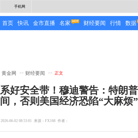
手机网
首页
快讯
金市直播
名家
财经要闻
行情
数据
黄金网
财经要闻
>>
>>
正文
系好安全带！穆迪警告：特朗普
间，否则美国经济恐陷“大麻烦”
2026-06-02 08:53:01
来源：FX168
作者：