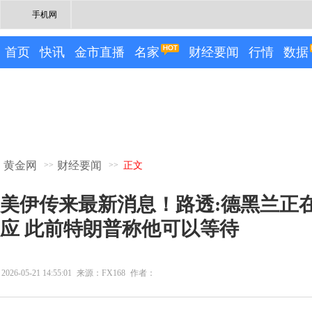
手机网
首页
快讯
金市直播
名家
财经要闻
行情
数据
黄金网
财经要闻
>>
>>
正文
美伊传来最新消息！路透:德黑兰正
应 此前特朗普称他可以等待
2026-05-21 14:55:01
来源：FX168
作者：