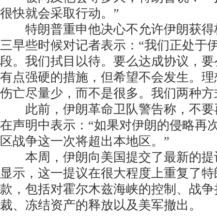
很快就会采取行动。”
特朗普重申他决心不允许伊朗获得
三早些时候对记者表示：“我们正处于
段。我们拭目以待。要么达成协议，要
有点强硬的措施，但希望不会发生。理
伤亡尽量少，而不是很多。我们两种方
此前，伊朗革命卫队警告称，不要
在声明中表示：“如果对伊朗的侵略再
区战争这一次将超出本地区。”
本周，伊朗向美国提交了最新的提
显示，这一提议在很大程度上重复了特
款，包括对霍尔木兹海峡的控制、战争
裁、冻结资产的释放以及美军撤出。