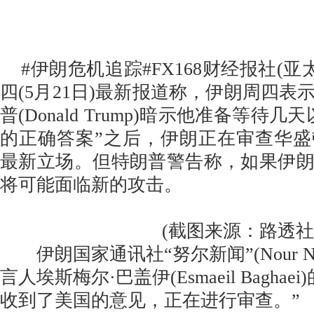
#伊朗危机追踪#FX168财经报社(亚
四(5月21日)最新报道称，伊朗周四表
普(Donald Trump)暗示他准备等待
的正确答案”之后，伊朗正在审查华
最新立场。但特朗普警告称，如果伊
将可能面临新的攻击。
(截图来源：路透社
伊朗国家通讯社“努尔新闻”(Nour N
言人埃斯梅尔·巴盖伊(Esmaeil Bagha
收到了美国的意见，正在进行审查。”