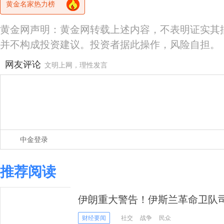
黄金名家热力榜
黄金网声明：黄金网转载上述内容，不表明证实其
并不构成投资建议。投资者据此操作，风险自担。
网友评论
文明上网，理性发言
中金登录
推荐阅读
伊朗重大警告！伊斯兰革命卫队司
击 将给予“毁灭性打击”
财经要闻
社交
战争
民众