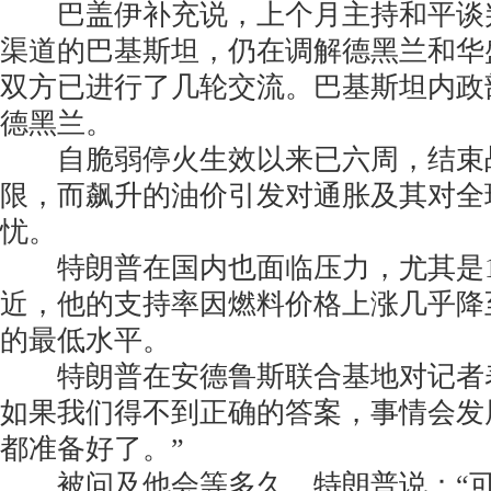
巴盖伊补充说，上个月主持和平谈
渠道的巴基斯坦，仍在调解德黑兰和华
双方已进行了几轮交流。巴基斯坦内政
德黑兰。
自脆弱停火生效以来已六周，结束
限，而飙升的油价引发对通胀及其对全
忧。
特朗普在国内也面临压力，尤其是1
近，他的支持率因燃料价格上涨几乎降
的最低水平。
特朗普在安德鲁斯联合基地对记者表
如果我们得不到正确的答案，事情会发
都准备好了。”
被问及他会等多久，特朗普说：“可