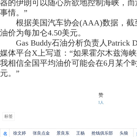
器的伊朗可以随心所欲地控制海峡，而
事情。”
根据美国汽车协会(AAA)数据，截
油价为每加仑4.50美元。
Gas Buddy石油分析负责人Patrick 
媒体平台X上写道：“如果霍尔木兹海
我相信全国平均油价可能会在6月某个
元。”
赞
1人
标签
徐文婷
张良点金
景良东
王杨
抢钱俱乐部
头狼
名