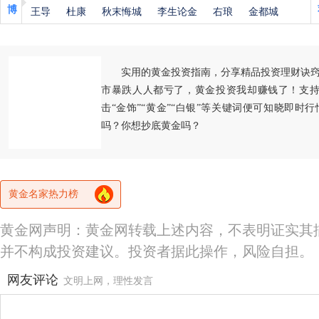
博
王导
杜康
秋末悔城
李生论金
右琅
金都城
实用的黄金投资指南，分享精品投资理财诀
市暴跌人人都亏了，黄金投资我却赚钱了！支持
击“金饰”“黄金”“白银”等关键词便可知晓即时
吗？你想抄底黄金吗？
黄金名家热力榜
黄金网声明：黄金网转载上述内容，不表明证实其
并不构成投资建议。投资者据此操作，风险自担。
网友评论
文明上网，理性发言