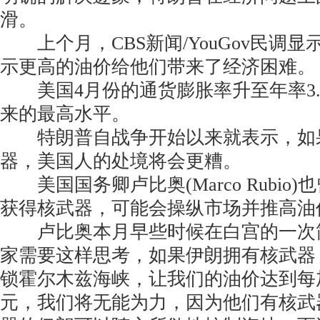
滑。
上个月，CBS新闻/YouGov民调显
示更高的油价给他们带来了经济困难。
美国4月份的通货膨胀率升至年率3.8
来的最高水平。
特朗普自战争开始以来就表示，如
器，美国人的处境将会更糟。
美国国务卿卢比奥(Marco Rubio
获得核武器，可能会操纵市场并推高油
卢比奥本月早些时候在白宫的一次简
家需要这样思考，如果伊朗拥有核武器
锁霍尔木兹海峡，让我们的油价达到每
元，我们将无能为力，因为他们有核武