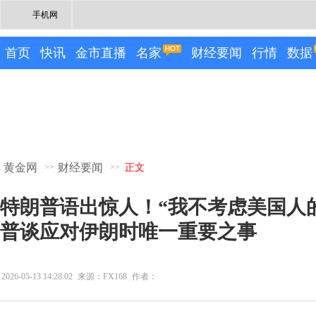
手机网
首页
快讯
金市直播
名家
财经要闻
行情
数据
黄金网
财经要闻
>>
>>
正文
特朗普语出惊人！“我不考虑美国人的
普谈应对伊朗时唯一重要之事
2026-05-13 14:28:02
来源：FX168
作者：