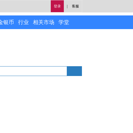
登录
|
客服
金银币
行业
相关市场
学堂