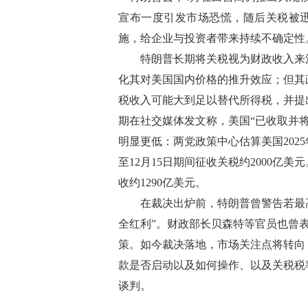
宣布一度引发市场恐慌，随后关税被
施，给企业与投资者带来持续不确定性
特朗普长期将关税视为财政收入来源
化其对美国国内价格的推升效应；但其
税收入可能大到足以替代所得税，并提出
期在社交媒体发文称，美国“已收取并将
明显更低：两党政策中心估算美国2025年
至12月15日期间征收关税约2000亿美
收约1290亿美元。
在裁决出炉前，特朗普曾警告若最高
全红利”。财政部长贝森特等官员也曾
策。如今裁决落地，市场关注点将转向
款是否启动以及如何操作、以及关税税
谈判。