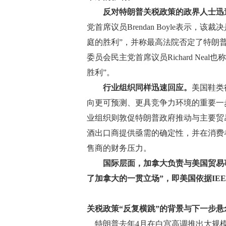
反对特朗普关税政策的政界人士迅
党首席议员Brendan Boyle表示
庭的胜利”，并称最高法院否定了特朗
委员会民主党首席议员Richard Ne
胜利”。
行业组织同样迅速回应。
美国鞋类
向更可预测、更具竞争力环境的重要一
业组织则敦促特朗普政府推动与主要贸
酒出口商提供亟需的确定性，并在消费
售商的财务压力。
国际层面，加拿大负责与美国贸易事务
了加拿大的一贯立场”，即美国依据IE
关税政策“反复横跳”的背景与下一步悬
特朗普去年4月在白宫高调推出大规模