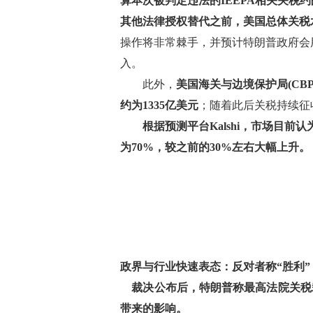
算本次被判定违法的IEEPA相关关税
其他法律授权替代之前，美国总体关税水
操作将非常棘手，并预计特朗普政府会用
入。
此外，
美国海关与边境保护局(CB
约为1335亿美元
；随着此后关税持续征
根据预测平台Kalshi，市场目前
为70%，较之前的30%左右大幅上升。
政界与行业快速表态：反对者称“胜利
裁决公布后，特朗普称最高法院关税
带来的影响。