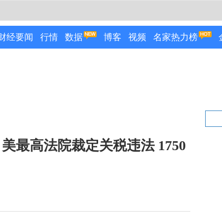
财经要闻
行情
数据
博客
视频
名家热力榜
最高法院裁定关税违法 1750