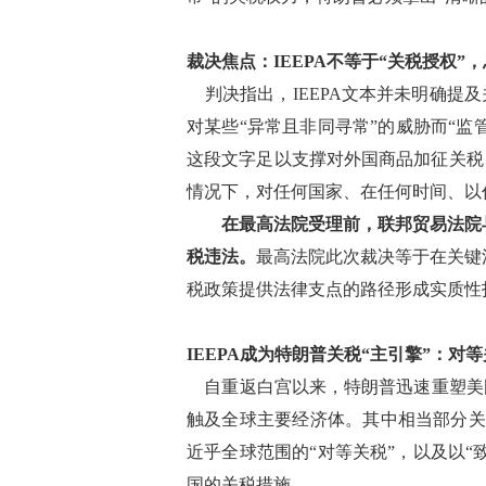
裁决焦点：IEEPA不等于“关税授权
判决指出，IEEPA文本并未明确提
对某些“异常且非同寻常”的威胁而“
这段文字足以支撑对外国商品加征关税
情况下，对任何国家、在任何时间、以
在最高法院受理前，联邦贸易法院与
税违法。
最高法院此次裁决等于在关键
税政策提供法律支点的路径形成实质性
IEEPA成为特朗普关税“主引擎”：对
自重返白宫以来，特朗普迅速重塑美
触及全球主要经济体。其中相当部分关税
近乎全球范围的“对等关税”，以及以
国的关税措施。