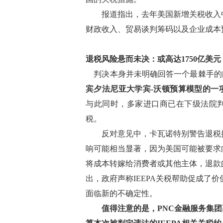
报道指出，去年美国新增关税收入中的
财政收入、贸易谈判筹码以及企业成本
退税风险悬而未决：或高达1750亿美元
判决本身并未明确回答一个最棘手的
宾夕法尼亚大学宾-沃顿预算模型的一
与此同时，多家进口商已在下级法院
税。
反对意见中，卡瓦诺特别警告退税执
响可能相当显著，因为美国可能被要求
将成本转嫁给消费者或其他主体，退款
出，政府声称IEEPA关税帮助促成了
面临新的不确定性。
值得注意的是，PNC金融服务集团高级