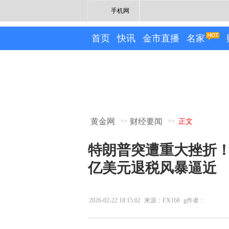
手机网
首页
快讯
金市直播
名家
黄金网
财经要闻
>>
>>
正文
特朗普突遭重大挫折！美
亿美元退税风暴逼近
2026-02-22 18:15:02
来源：FX168
g作者：