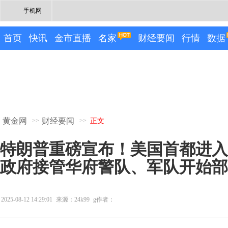
手机网
首页
快讯
金市直播
名家
财经要闻
行情
数据
黄金网
财经要闻
>>
>>
正文
特朗普重磅宣布！美国首都进入
政府接管华府警队、军队开始部
2025-08-12 14:29:01
来源：24k99
g作者：