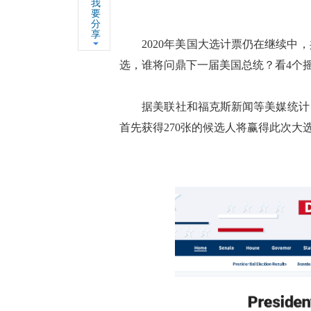
我
要
分
享
2020年美国大选计票仍在继续中，
选，谁将问鼎下一届美国总统？看4个
据美联社和福克斯新闻等美媒统计，目
首先获得270张的候选人将赢得此次大