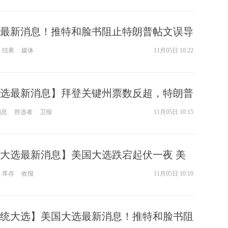
大选最新消息！推特和脸书阻止特朗普帖文误导
签和澄清内容事实
结果
媒体
11月05日 10:22
国大选最新消息】拜登关键州票数反超，特朗普
院抗争
消息
胜选者
卫报
11月05日 10:15
美国大选最新消息】美国大选跌宕起伏一夜 美
冲突
库存
收报
11月05日 10:10
国总统大选】美国大选最新消息！推特和脸书阻