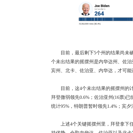
目前，最后剩下5个州的结果尚未确定
个未出结果的摇摆州是内华达州、佐治
宾州、北卡、佐治亚、内华达，才可能
目前，这4个未出结果的摇摆州的计票
拜登微弱领先0.6%；佐治亚州(16票)已
统计95%，特朗普暂时领先1.4%；宾夕
上述4个关键摇摆州里，拜登拿下任意
持优势，全取内华达、佐治亚以及北卡