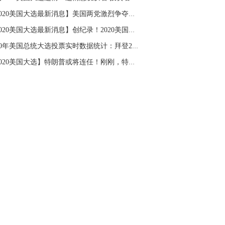
【2020美国大选最新消息】美国两党激烈争夺国会...
【2020美国大选最新消息】创纪录！2020美国大选...
2020年美国总统大选投票实时数据统计：拜登264V...
【2020美国大选】特朗普或将连任！刚刚，特朗普...