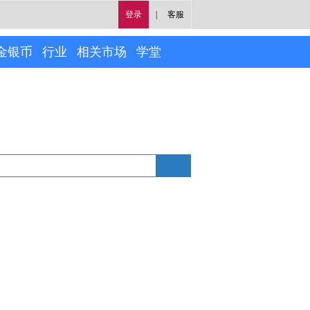
登录
|
客服
金银币
行业
相关市场
学堂