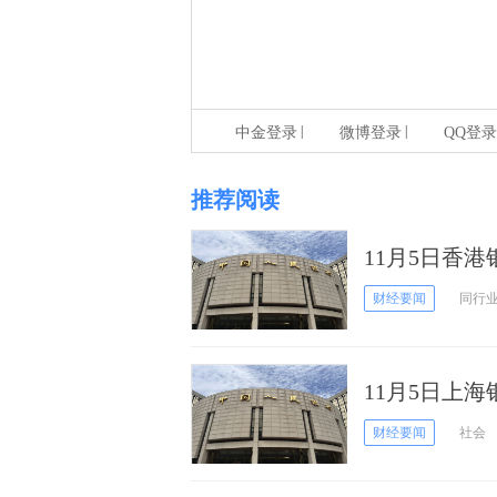
|
|
中金登录
微博登录
QQ登录
推荐阅读
11月5日香
财经要闻
同行
11月5日上
财经要闻
社会