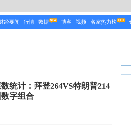
财经要闻
行情
数据
博客
视频
名家热力榜
数统计：拜登264VS特朗普214
州数字组合