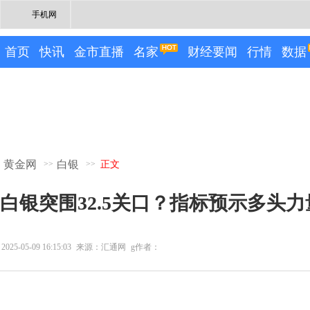
手机网
首页
快讯
金市直播
名家
财经要闻
行情
数据
黄金网
白银
>>
>>
正文
白银突围32.5关口？指标预示多头
2025-05-09 16:15:03
来源：汇通网
g作者：