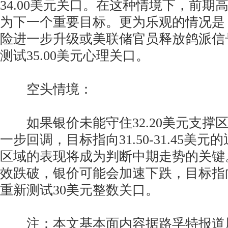
34.00美元关口。在这种情境下，前期高点
为下一个重要目标。更为乐观的情况是
险进一步升级或美联储官员释放鸽派信
测试35.00美元心理关口。
空头情境：
如果银价未能守住32.20美元支撑
一步回调，目标指向31.50-31.45美
区域的表现将成为判断中期走势的关键
效跌破，银价可能会加速下跌，目标指向3
重新测试30美元整数关口。
注：本文基本面内容据路孚特报道