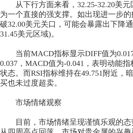
从下行方面来看，32.25-32.20美
为一个直接的强支撑。如出现进一步的
破32.00美元关口，可能会暴露出下降通道支
31.45美元区域)。
当前MACD指标显示DIFF值为0.01
0.037，MACD值为-0.041，表明动
状态。而RSI指标维持在49.751附近
买也未过度超卖。
市场情绪观察
目前，市场情绪呈现谨慎乐观的态
从四周高点回落，市场对贵金属的兴趣