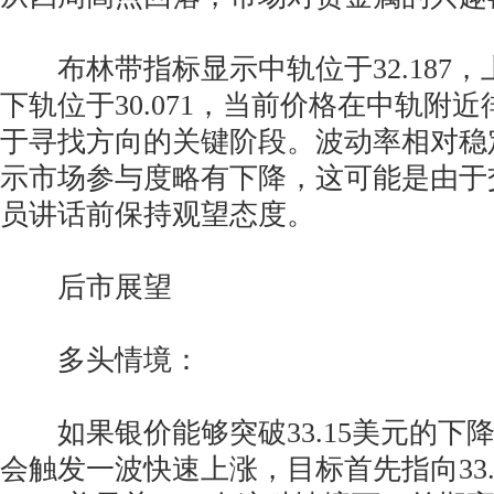
布林带指标显示中轨位于32.187，上轨
下轨位于30.071，当前价格在中轨附
于寻找方向的关键阶段。波动率相对稳
示市场参与度略有下降，这可能是由于
员讲话前保持观望态度。
后市展望
多头情境：
如果银价能够突破33.15美元的下
会触发一波快速上涨，目标首先指向33.