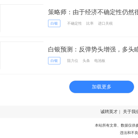
策略师：由于经济不确定性仍然
白银
不确定性
比率
进口关税
白银预测：反弹势头增强，多头瞄
白银
阻力位
头条
电池板
加载更多
诚聘英才
|
关于我
本站所有文章、数据仅供
违法和不