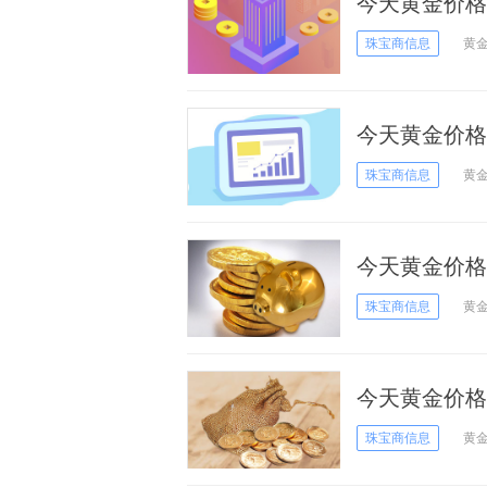
今天黄金价格
17日黄金价格
珠宝商信息
黄
今天黄金价格
13日黄金价格
珠宝商信息
黄
今天黄金价格
日黄金价格
珠宝商信息
黄
今天黄金价格
28日黄金价格
珠宝商信息
黄