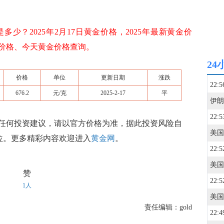
少？2025年2月17日黄金价格，2025年最新黄金价
新价格、今天黄金价格查询。
24
价格
单位
更新日期
涨跌
22:5
676.2
元/克
2025-2-17
平
22:5
任何投资建议，请以官方价格为准，据此投资风险自
单位。更多精彩内容欢迎进入
黄金网
。
22:5
美国
赞
22:5
1人
责任编辑：gold
22:4