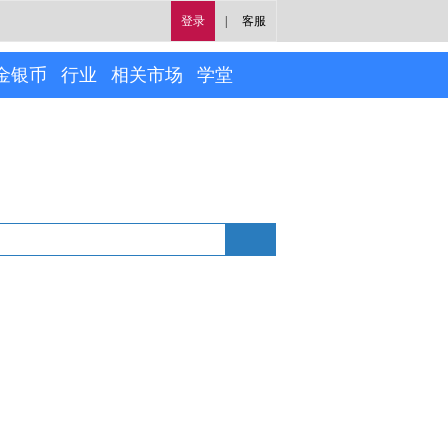
登录
|
客服
金银币
行业
相关市场
学堂