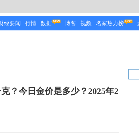
财经要闻
行情
数据
博客
视频
名家热力榜
克？今日金价是多少？2025年2