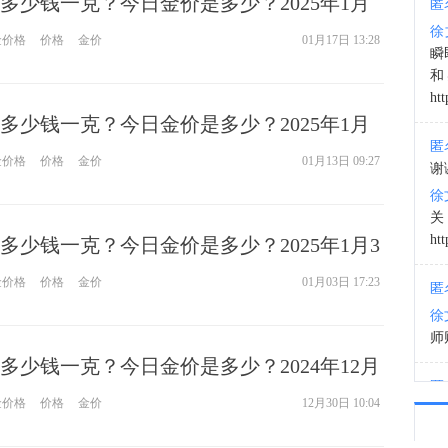
多少钱一克？今日金价是多少？2025年1月
匿
欢迎
徐
金价格
价格
金价
01月17日 13:28
20:4
瞬
和
htt
多少钱一克？今日金价是多少？2025年1月
匿
金价格
价格
金价
01月13日 09:27
谢
徐
htt
多少钱一克？今日金价是多少？2025年1月3
金价格
价格
金价
01月03日 17:23
匿
徐
师财
多少钱一克？今日金价是多少？2024年12月
匿
金价格
价格
金价
12月30日 10:04
以
徐