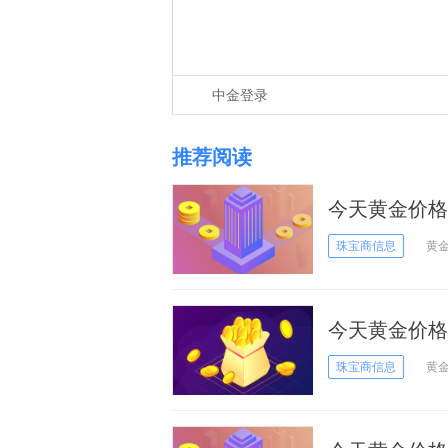
中金登录
推荐阅读
今天黄金价格
11日黄金价格
珠宝商信息
黄
今天黄金价格
日黄金价格
珠宝商信息
黄