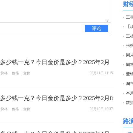
财
21:4
王导
评论
21:1
王
张
21:0
周末
多少钱一克？今日金价是多少？2025年2月
周
20:5
金价格
价格
金价
02月11日 11:15
淘
20:4
本
多少钱一克？今日金价是多少？2025年2月8
数
20:4
金价格
价格
金价
02月10日 10:37
路
20:4