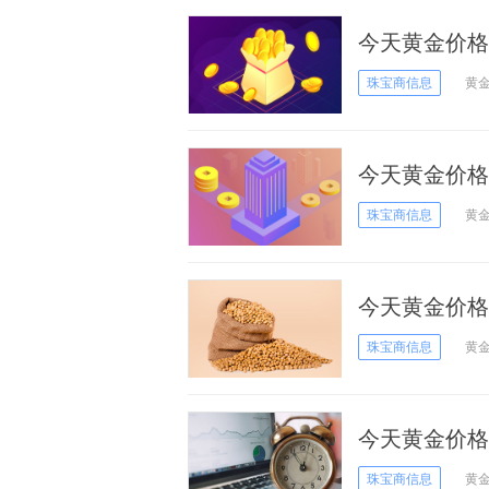
今天黄金价格
11日黄金价格
珠宝商信息
黄
今天黄金价格
9日黄金价格
珠宝商信息
黄
今天黄金价格
29日黄金价格
珠宝商信息
黄
今天黄金价格
26日黄金价格
珠宝商信息
黄