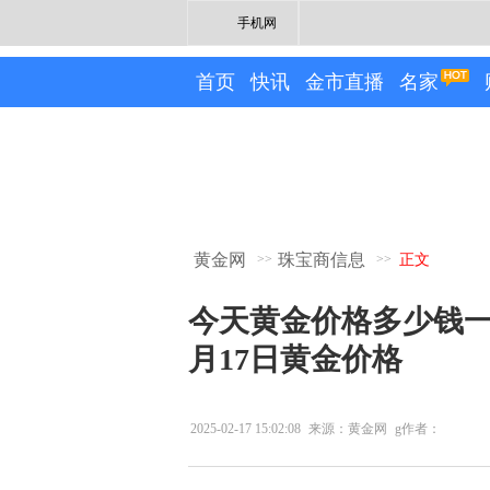
手机网
首页
快讯
金市直播
名家
黄金网
珠宝商信息
>>
>>
正文
今天黄金价格多少钱一
月17日黄金价格
2025-02-17 15:02:08
来源：黄金网
g作者：