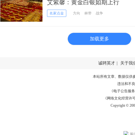
艾紫馨：黄金白银如期上行
名家点金
方向
林带
战争
加载更多
诚聘英才
|
关于我
本站所有文章、数据仅供
违法和不
《电子公告服务许可证
《网络文化经营许可证》
Copyright © 20
闽公