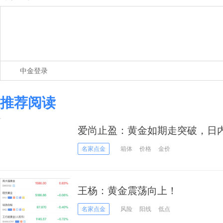
中金登录
推荐阅读
爱尚止盈：黄金如期走突破，日
名家点金
箱体
价格
金价
王杨：黄金震荡向上！
名家点金
风险
阳线
低点