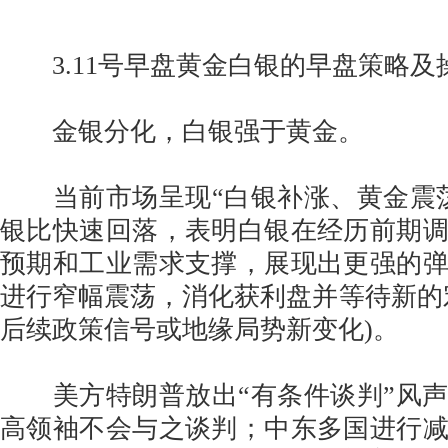
3.11号早盘黄金白银的早盘策略及
金银分化，白银强于黄金。
当前市场呈现“白银补涨、黄金震荡
银比快速回落，表明白银在经历前期
预期和工业需求支撑，展现出更强的
进行窄幅震荡，消化获利盘并等待新的
后续政策信号或地缘局势新变化)。
美方特朗普放出“有条件谈判”风声
高领袖不会与之谈判；中东多国进行