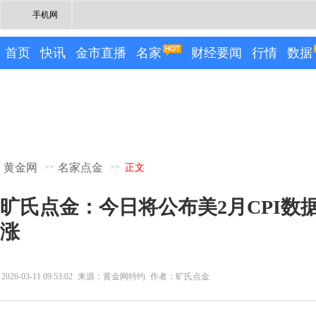
手机网
首页
快讯
金市直播
名家
财经要闻
行情
数据
黄金网
名家点金
>>
>>
正文
旷氏点金：今日将公布美2月CPI数据 
涨
2026-03-11 09:53:02
来源：黄金网特约
作者：旷氏点金