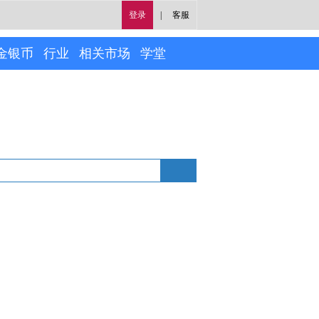
登录
|
客服
金银币
行业
相关市场
学堂