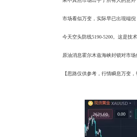
果不其然市场出乎了所有人的意外
市场看似万变，实际早已出现端倪
今天空头防线5190-5200。这是
原油消息霍尔木兹海峡封锁对市场供
【思路仅供参考，行情瞬息万变，