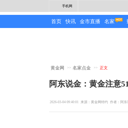
手机网
首页
快讯
金市直播
名家
黄金网
名家点金
>>
>>
正文
阿东说金：黄金注意51
2026-03-04 09:40:01
来源：黄金网特约
作者：阿东
专栏