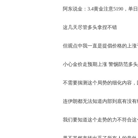
阿东说金：3.4黄金注意5190，单
这几天尽管多头拿捏不错
但观点中我一直是提倡价格的上涨于
小心金价走预期上涨 警惕防范多头
不需要揣测这个局势的细化内容，因
连伊朗都无法知道内部到底有没有细化
我们要知道这个走势的力不符合这个