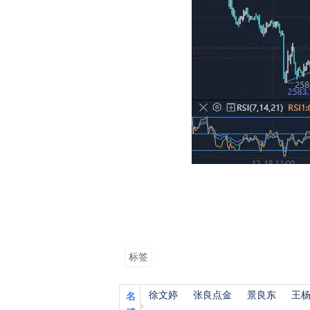
标签
徐文婷
张良点金
景良东
王
名