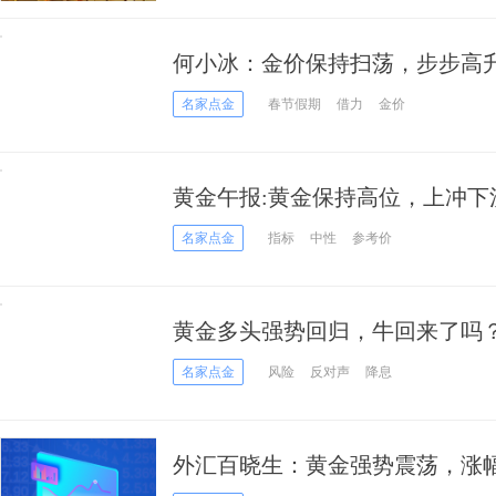
何小冰：金价保持扫荡，步步高
名家点金
春节假期
借力
金价
黄金午报:黄金保持高位，上冲下
名家点金
指标
中性
参考价
黄金多头强势回归，牛回来了吗
名家点金
风险
反对声
降息
外汇百晓生：黄金强势震荡，涨