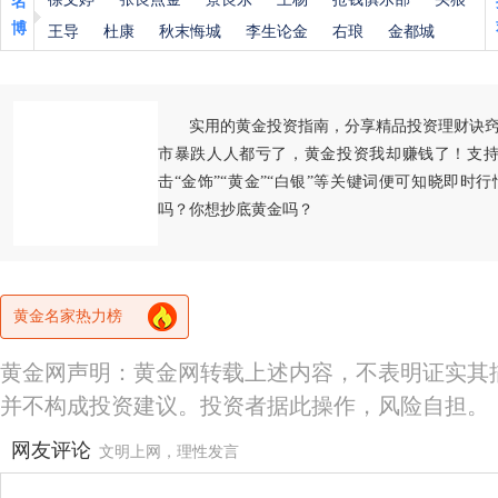
名
博
王导
杜康
秋末悔城
李生论金
右琅
金都城
实用的黄金投资指南，分享精品投资理财诀
市暴跌人人都亏了，黄金投资我却赚钱了！支持
击“金饰”“黄金”“白银”等关键词便可知晓即时
吗？你想抄底黄金吗？
黄金名家热力榜
黄金网声明：黄金网转载上述内容，不表明证实其
并不构成投资建议。投资者据此操作，风险自担。
网友评论
文明上网，理性发言