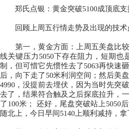
郑氏点银：黄金突破5100成顶底支
回顾上周五行情走势及出现的技术
第一，黄金方面：上周五美盘比较
线关键压力5050下存在阻力，短期也
制，但可惜它先惯性去了5063再快速砸
后，向下走了50米利润空间；然后美
4990，没提前去埋伏，因为当时先突
去了，结果符合触及之后探底拉升，
了100米； 还好，尾盘突破站上5050后
随北上，今日早间5140上顺利减持，