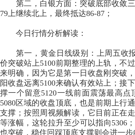
第二，白银方面：突破底部收敛三
79上继续北上，最终抵达86-87；
今日行情分析解读：
第一，黄金日线级别：上周五收报
价突破站上5100前期整理的上轨，不
来明确，因为它是第一日收盘刚突破
阳收盘远离5100来确认有效站上；接
撑一个留意5120一线前面震荡最高点顶
5080区域的收盘顶底，也是前期上行
支撑；按照周视频解读，它目前正在
等涨幅，这轮拉升至少可以指向5306
也突破，稳住回踩顶底支撑则会进一步