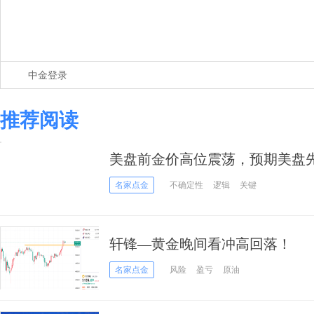
中金登录
推荐阅读
美盘前金价高位震荡，预期美盘
名家点金
不确定性
逻辑
关键
轩锋—黄金晚间看冲高回落！
名家点金
风险
盈亏
原油