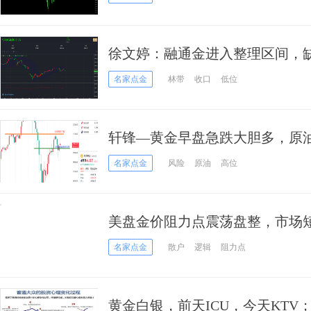
徐文婷：融通金进入整理区间，
名家点金
林带
收口
低位
轩锋—黄金早盘急跌大胆多，原
名家点金
风险
原油
高位
美盘金价阻力点震荡盘整，市场
名家点金
散户
逻辑
阻力点
黄金白银，前天ICU，今天KT