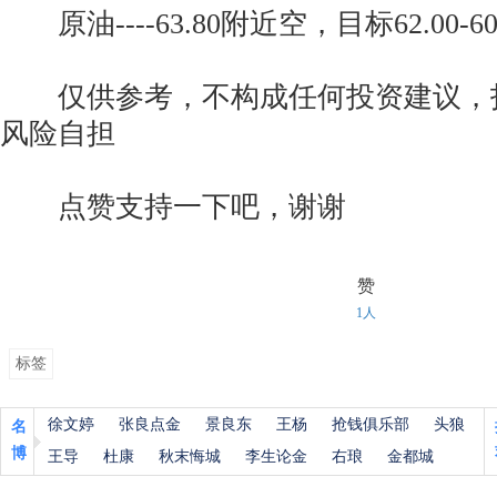
原油----63.80附近空，目标62.00-60.
仅供参考，不构成任何投资建议，
风险自担
点赞支持一下吧，谢谢
赞
1人
标签
徐文婷
张良点金
景良东
王杨
抢钱俱乐部
头狼
名
博
王导
杜康
秋末悔城
李生论金
右琅
金都城