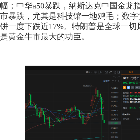
幅；中华a50暴跌，纳斯达克中国金龙
市暴跌，尤其是科技馆一地鸡毛；数字
饼一度下跌近17%。特朗普是全球一切
是黄金牛市最大的功臣。