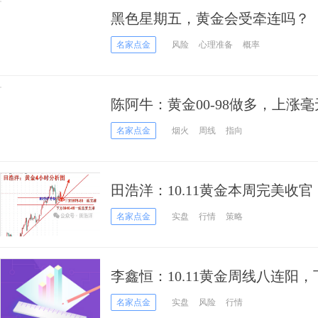
黑色星期五，黄金会受牵连吗？
名家点金
风险
心理准备
概率
陈阿牛：黄金00-98做多，上涨
名家点金
烟火
周线
指向
田浩洋：10.11黄金本周完美收
名家点金
实盘
行情
策略
李鑫恒：10.11黄金周线八连阳
名家点金
实盘
风险
行情