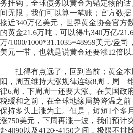
务挂钩，全球债务以黄金为锚定物的话
间无限，我们可以算一笔账；官方数据
接近340万亿美元，世界黄金协会官方
的黄金21.6万吨，可以得出340万亿/21.
万/1000/1000*31.1035=48959美元
美元一带，也就是说黄金还要涨12倍
扯得有点远了，回到当前；黄金本周
阳，周五维持大涨规律连续8周，周一
律6周，下周周一还要大涨。在美国政
税缓和之前，在全球地缘局势降温之前
保持多头上涨为主。但是，短短1个多
涨750美元，下周再涨一波，我们预计
赴4090以及4120~4150之间，极限不排