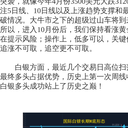
突袭，就像今年4月份3500美元大跌31
注5日线、10日线以及上涨趋势支撑和
破情况。大牛市之下的超级过山车将到
所以，进入10月份后，我们保持看涨
在提示风险；操作上，低多可以，关键
追涨不可取，追空更不可取。
白银方面，最近几个交易日高位扫
最终多头占据优势，历史上第一次周线
白银多头成功站上了历史之巅！