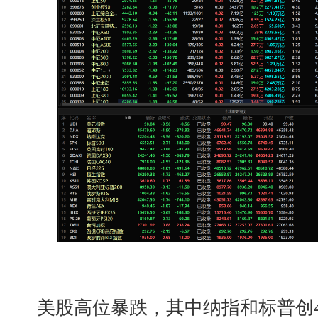
美股高位暴跌，其中纳指和标普创4