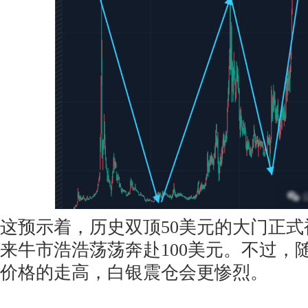
这预示着，历史双顶50美元的大门正
来牛市浩浩荡荡奔赴100美元。不过，
价格的走高，白银震仓会更惨烈。