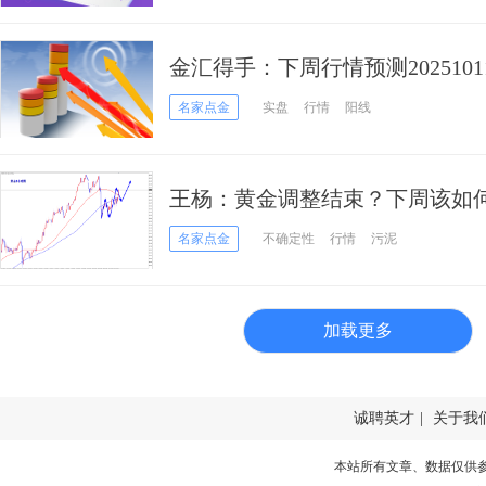
金汇得手：下周行情预测20251
名家点金
实盘
行情
阳线
王杨：黄金调整结束？下周该如
名家点金
不确定性
行情
污泥
加载更多
诚聘英才
|
关于我
本站所有文章、数据仅供