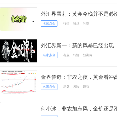
外汇界雪莉：黄金今晚并不是必
名家点金
行情
粉丝
利空
外汇界新一：新的风暴已经出现
名家点金
有点
行情
短期内
金界传奇：非农之夜，黄金看冲
名家点金
尾盘
风险
建议
何小冰：非农加东风，金价还是