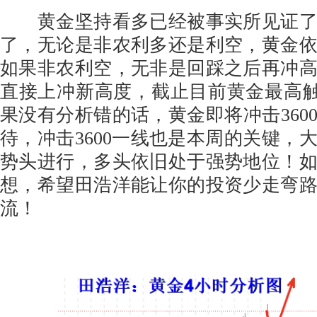
黄金坚持看多已经被事实所见证了
了，无论是非农利多还是利空，黄金
如果非农利空，无非是回踩之后再冲
直接上冲新高度，截止目前黄金最高触及3
果没有分析错的话，黄金即将冲击360
待，冲击3600一线也是本周的关键，
势头进行，多头依旧处于强势地位！
想，希望田浩洋能让你的投资少走弯
流！