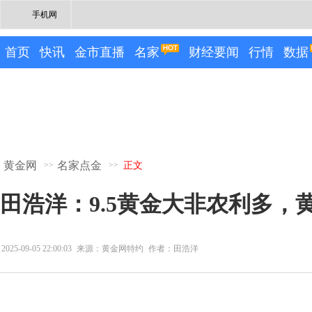
手机网
首页
快讯
金市直播
名家
财经要闻
行情
数据
黄金网
名家点金
>>
>>
正文
田浩洋：9.5黄金大非农利多，
2025-09-05 22:00:03
来源：黄金网特约
作者：田浩洋