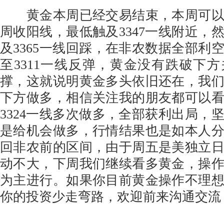
黄金本周已经交易结束，本周可以
周收阳线，最低触及3347一线附近，
及3365一线回踩，在非农数据全部利
至3311一线反弹，黄金没有跌破下方关
撑，这就说明黄金多头依旧还在，我
下方做多，相信关注我的朋友都可以
3324一线多次做多，全部获利出局，
是给机会做多，行情结果也是如本人
回非农前的区间，由于周五是美独立
动不大，下周我们继续看多黄金，操
为主进行。如果你目前黄金操作不理
你的投资少走弯路，欢迎前来沟通交流