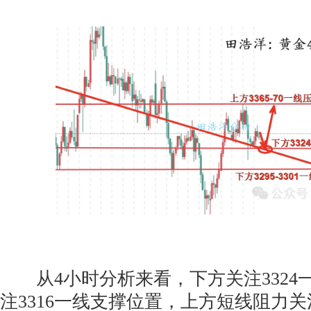
从4小时分析来看，下方关注3324
注3316一线支撑位置，上方短线阻力关注3