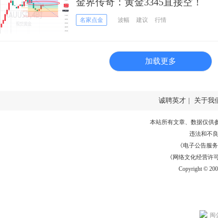
金界传奇：黄金3345直接空！
名家点金
波幅
建议
行情
加载更多
诚聘英才
|
关于我
本站所有文章、数据仅供
违法和不
《电子公告服务许可证
《网络文化经营许可证》
Copyright © 20
闽公