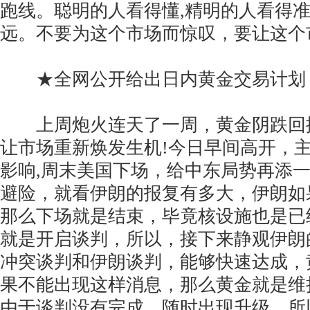
跑线。聪明的人看得懂,精明的人看得准
远。不要为这个市场而惊叹，要让这个
★全网公开给出日内黄金交易计划
上周炮火连天了一周，黄金阴跌回
让市场重新焕发生机!今日早间高开，
影响,周末美国下场，给中东局势再添
避险，就看伊朗的报复有多大，伊朗如
那么下场就是结束，毕竟核设施也是已
就是开启谈判，所以，接下来静观伊朗
冲突谈判和伊朗谈判，能够快速达成，
果不能出现这样消息，那么黄金就是维
由于谈判没有完成，随时出现升级，所