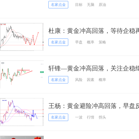
名家点金
目标
无脑
原油
杜康：黄金冲高回落，等待企稳
名家点金
早盘
概率
策略
轩锋—黄金冲高回落，关注企稳
名家点金
风险
因素
概率
王杨：黄金避险冲高回落，早盘
名家点金
一波
行情
拐头