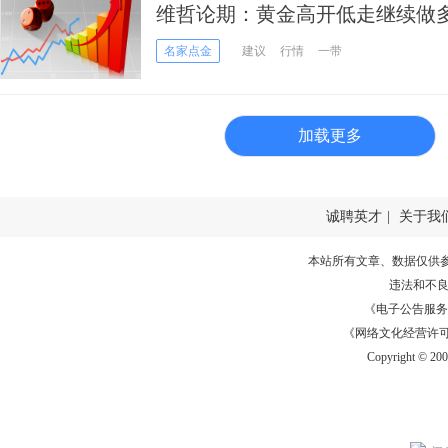
维哲论期：黄金高开低走继续做
多
名家点金
建议
行情
一带
加载更多
诚聘英才
|
关于我
本站所有文章、数据仅供
违法和不
《电子公告服务许可证
《网络文化经营许可证》
Copyright © 20