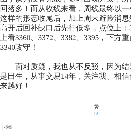
回落多！而从收线来看，周线最终以一
这样的形态收尾后，加上周末避险消息
高开后回补缺口后先行低多，点位上：33
上看3360、3372、3382、3395，
3340攻守！
面对质疑，我也从不反驳，因为结
是田生，从事交易14年，关注我、相
来越好！
赞
1人
标签