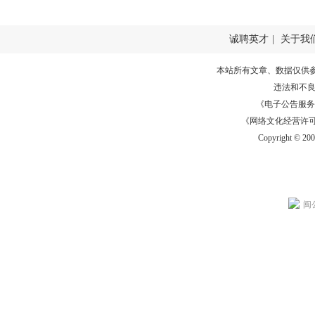
诚聘英才
|
关于我
本站所有文章、数据仅供
违法和不
《电子公告服务许可证
《网络文化经营许可证》
Copyright © 20
闽公