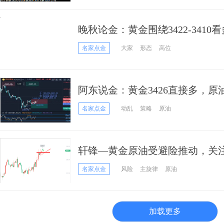
晚秋论金：黄金围绕3422-3410看
名家点金
大家
形态
高位
阿东说金：黄金3426直接多，原
名家点金
动乱
策略
原油
轩锋—黄金原油受避险推动，关
名家点金
风险
主旋律
原油
加载更多