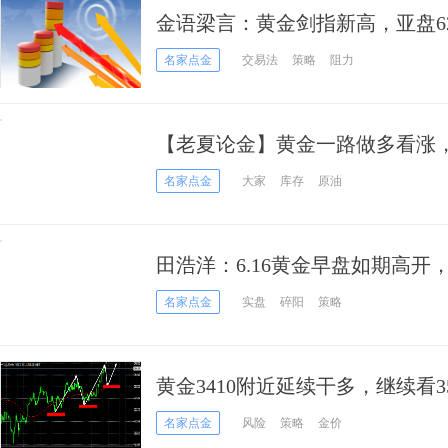
金语梁言：黄金剑指新高，亚盘62
尝试。
名家点金
交易法
策略
阻力
【老夏论金】黄金一路做多看涨
名家点金
大家
库存
原油
田浩洋：6.16黄金早盘如期高
名家点金
实盘
碎阳
策略
黄金3410附近延续干多，继续看3
名家点金
风险
策略
金价