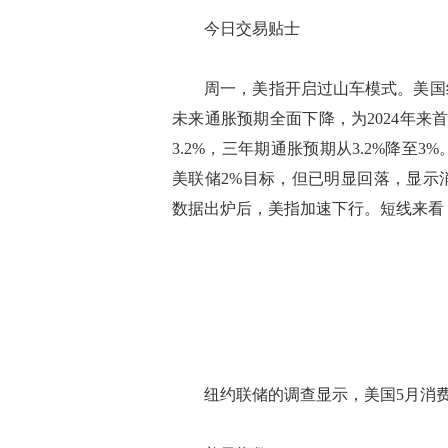
今日交易贴士
周一，美指开启过山车模式。美国纽
未来通胀预期全面下降，为2024年来
3.2%，三年期通胀预期从3.2%降至3
美联储2%目标，但已明显回落，显示
数据出炉后，美指加速下行。短线来看
纽约联储的调查显示，美国5月消费