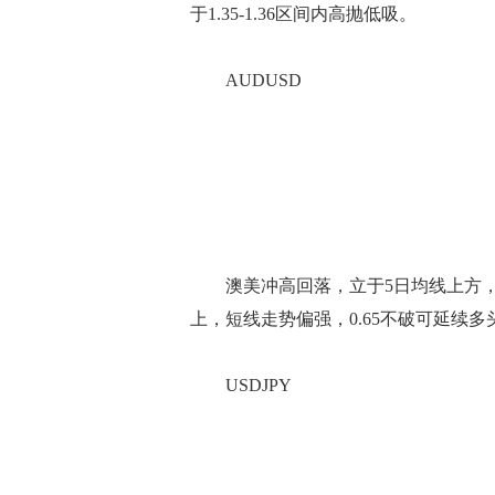
于1.35-1.36区间内高抛低吸。
AUDUSD
澳美冲高回落，立于5日均线上方，逼近
上，短线走势偏强，0.65不破可延续多
USDJPY