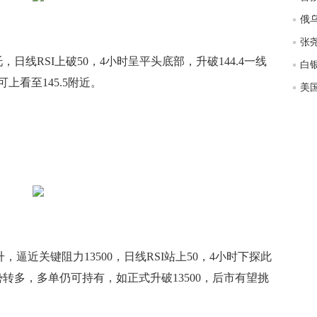
RSI上破50，4小时呈平头底部，升破144.4一线
看至145.5附近。
近关键阻力13500，日线RSI站上50，4小时下探此
势转多，多单仍可持有，如正式升破13500，后市有望挑