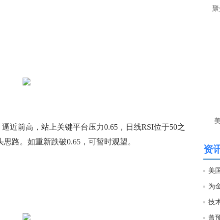
聚
前高，站上关键平台压力0.65，日线RSI位于50之
头思路。如重新跌破0.65，可暂时观望。
资讯
技