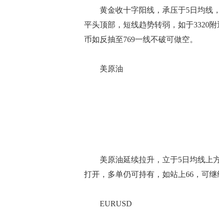
黄金收十字阳线，承压于5日均线，日线
平头顶部，短线趋势转弱，如于3320附
币如反抽至769一线不破可做空。
美原油
美原油延续拉升，立于5日均线上方，
打开，多单仍可持有，如站上66，可继
EURUSD