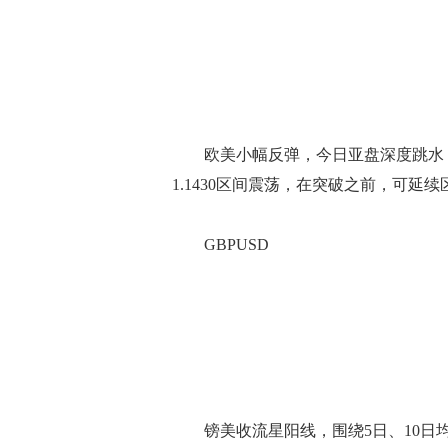
欧美小幅反弹，今日亚盘深度跳水，多次回
1.1430区间震荡，在突破之前，可延
GBPUSD
镑美收流星阳线，围绕5日、10日均线