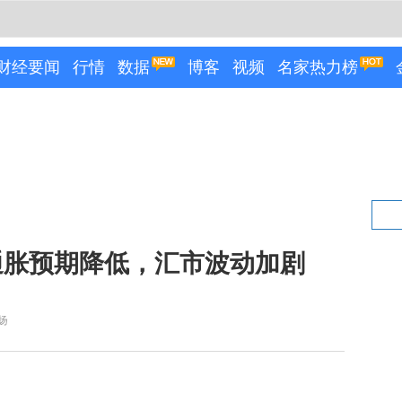
财经要闻
行情
数据
博客
视频
名家热力榜
通胀预期降低，汇市波动加剧
扬