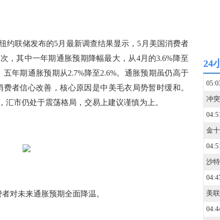
约联储发布的5月最新调查结果显示，5月美国消费者
首次，其中一年期通胀预期降幅最大，从4月的3.6%降至
24
%。五年期通胀预期从2.7%降至2.6%。通胀预期虽仍高于
05:0
消费者信心改善，核心原因是中美毛衣局势暂时缓和。
，汇市仍处于震荡格局，交易上建议谨慎为上。
04:5
04:5
04:4
者对未来通胀预期全面降温。
美联
04:4