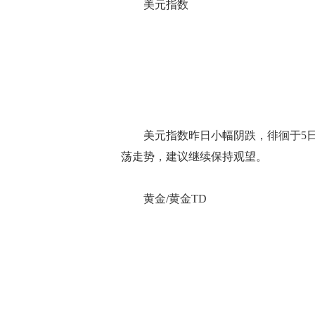
美元指数
美元指数昨日小幅阴跌，徘徊于5日、
荡走势，建议继续保持观望。
黄金/黄金TD