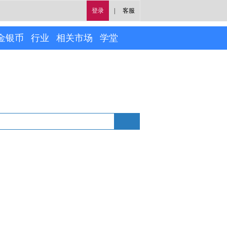
登录
|
客服
金银币
行业
相关市场
学堂