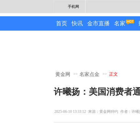
手机网
首页
快讯
金市直播
名家
黄金网
名家点金
>>
>>
正文
许曦扬：美国消费者
2025-06-10 13:33:12
来源：黄金网特约
作者：许曦