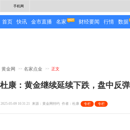
手机网
首页
快讯
金市直播
名家
财经要闻
行情
数据
黄金网
名家点金
>>
>>
正文
杜康：黄金继续延续下跌，盘中反弹
2025-05-09 10:31:21
来源：黄金网特约
作者：杜康
专栏
专栏