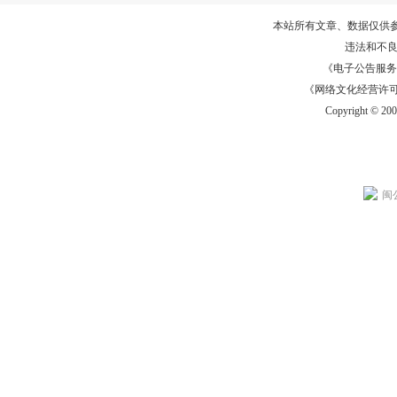
本站所有文章、数据仅供
违法和不
《电子公告服务许可证
《网络文化经营许可证》
Copyright © 20
闽公