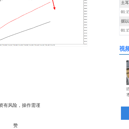
01:1
01:1
视
01:0
01:0
01:0
00:5
资有风险，操作需谨
00:4
赞