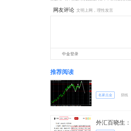
网友评论
文明上网，理性发言
中金登录
推荐阅读
名家点金
阴线
外汇百晓生：