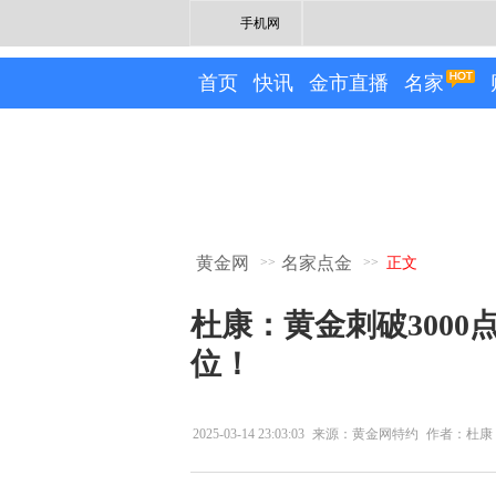
手机网
首页
快讯
金市直播
名家
黄金网
名家点金
>>
>>
正文
杜康：黄金刺破300
位！
2025-03-14 23:03:03
来源：黄金网特约
作者：杜康