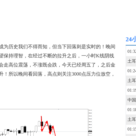
24
成为历史我们不得而知，但当下回落则是实时的！晚间
01:3
望保持理智，在经过不断的拉升之后，一小时K线阴线
会走高位震荡，不涨既会跌，今天已经周五了，之后金
01:2
！所以晚间看回落，高点则关注3000点压力位放空，
01:1
01:1
01:1