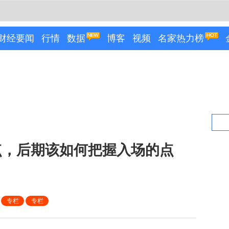
财经要闻
行情
数据
博客
视频
名家热力榜
0点，后期该如何把握入场的点
专栏
专栏