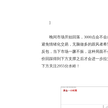
]
晚间市场开始回落，3000点会不会
避免情绪化交易，无脑做多的跟风者希
反包，当下市场一蹶不振，这种局面不
价回踩得到下方支撑之后才会进一步拉升
下方关注2955分水岭！