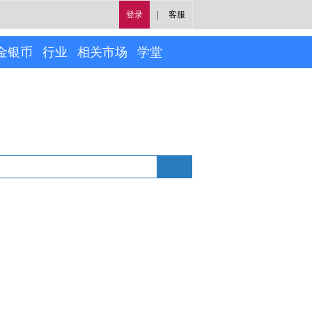
登录
|
客服
金银币
行业
相关市场
学堂