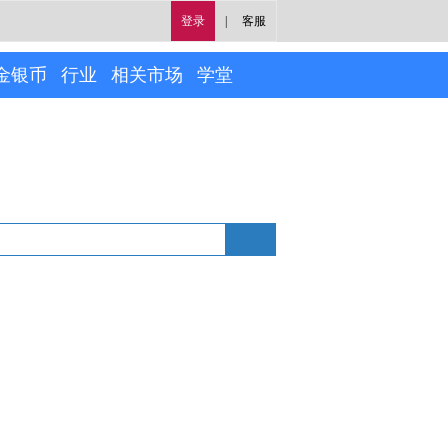
登录
|
客服
金银币
行业
相关市场
学堂