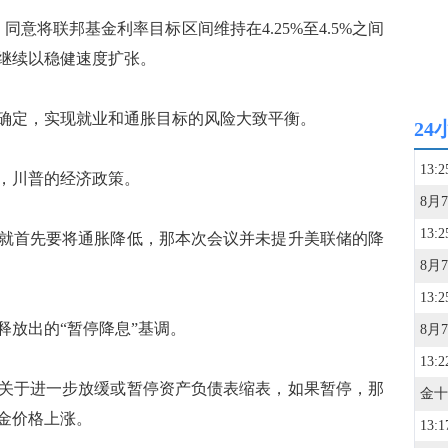
将联邦基金利率目标区间维持在4.25%至4.5%之间
继续以稳健速度扩张。
定，实现就业和通胀目标的风险大致平衡。
24
13:2
，川普的经济政策。
13:2
首先要将通胀降低，那本次会议并未提升美联储的降
13:2
放出的“暂停降息”基调。
13:2
于进一步放缓或暂停资产负债表缩表，如果暂停，那
金价格上涨。
13:1