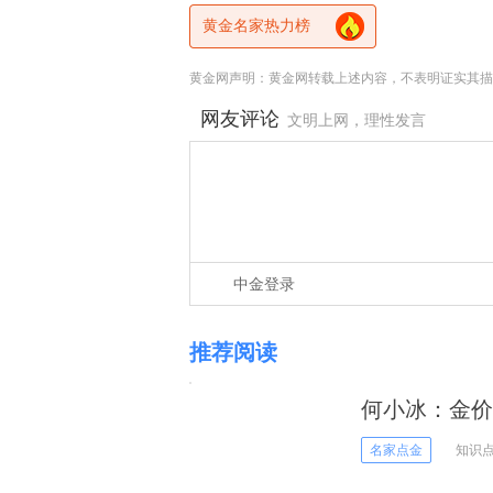
黄金名家热力榜
黄金网声明：黄金网转载上述内容，不表明证实其描
网友评论
文明上网，理性发言
中金登录
推荐阅读
何小冰：金价
名家点金
知识