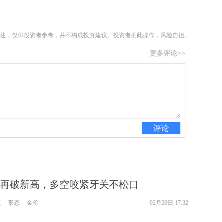
述，仅供投资者参考，并不构成投资建议。投资者据此操作，风险自担。
更多评论>>
评论
再破新高，多空咬紧牙关不松口
点
形态
金价
02月20日 17:32