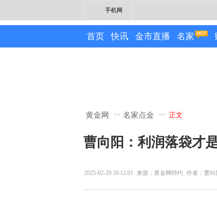
手机网
首页
快讯
金市直播
名家
黄金网
名家点金
>>
>>
正文
曹向阳：利润落袋才是
2025-02-20 20:12:01
来源：黄金网特约
作者：曹向
专栏