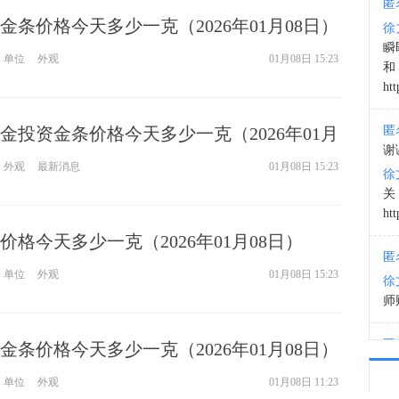
匿
金条价格今天多少一克（2026年01月08日）
徐
13:2
瞬
单位
外观
01月08日 15:23
和
htt
金投资金条价格今天多少一克（2026年01月
匿
谢
外观
最新消息
01月08日 15:23
徐
htt
格今天多少一克（2026年01月08日）
匿
单位
外观
01月08日 15:23
徐
师财
匿
金条价格今天多少一克（2026年01月08日）
以
单位
外观
01月08日 11:23
徐