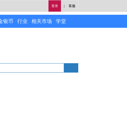
登录
|
客服
金银币
行业
相关市场
学堂