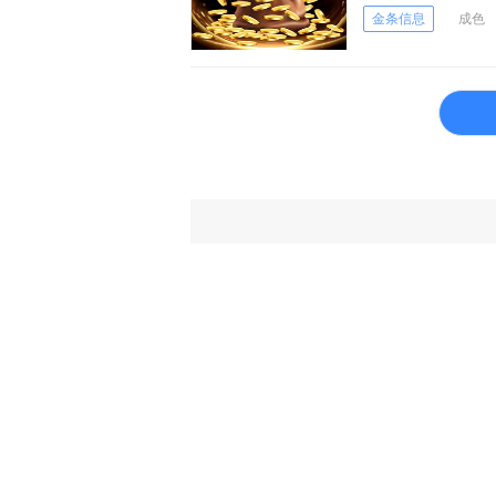
金条信息
成色