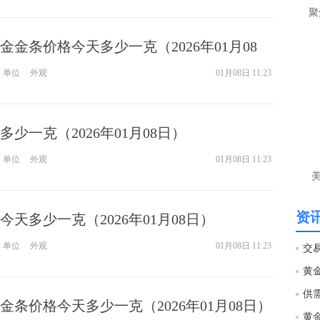
让
聚
htt
金条价格今天多少一克（2026年01月08
单位
外观
01月08日 11:23
匿
么
徐
万
少一克（2026年01月08日）
时
经号
单位
外观
01月08日 11:23
匿
徐
资讯
天多少一克（2026年01月08日）
htt
单位
外观
01月08日 11:23
黄
匿
徐
金条价格今天多少一克（2026年01月08日）
黄