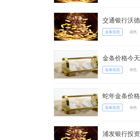
交通银行沃德金
日）
金条信息
成色
金条价格今天多
金条信息
成色
蛇年金条价格今
金条信息
成色
浦发银行投资