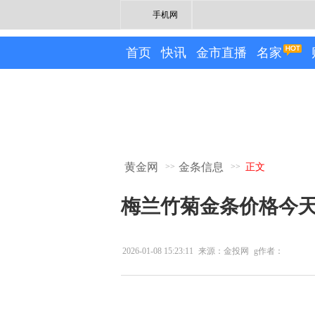
手机网
首页
快讯
金市直播
名家
黄金网
金条信息
>>
>>
正文
梅兰竹菊金条价格今天多
2026-01-08 15:23:11
来源：金投网
g作者：