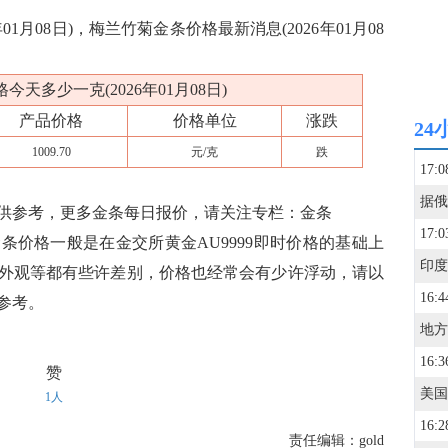
1月08日)，梅兰竹菊金条价格最新消息(2026年01月08
天多少一克(2026年01月08日)
产品价格
价格单位
涨跌
24
1009.70
元/克
跌
17:0
供参考，更多金条每日报价，请关注专栏：金条
17:0
条价格一般是在金交所黄金AU9999即时价格的基础上
外观等都有些许差别，价格也经常会有少许浮动，请以
16:4
参考。
16:3
赞
1人
16:2
责任编辑：gold