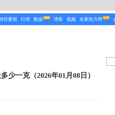
财经要闻
行情
数据
博客
视频
名家热力榜
少一克（2026年01月08日）