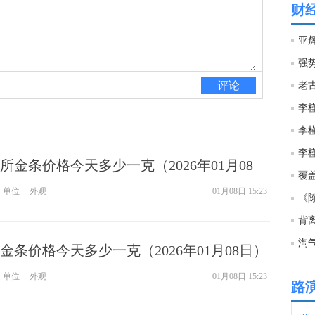
财
14:5
强
14:4
评论
14:3
金条价格今天多少一克（2026年01月08
14:3
单位
外观
01月08日 15:23
《
13:5
背
淘
金条价格今天多少一克（2026年01月08日）
13:4
单位
外观
01月08日 15:23
路
13:4