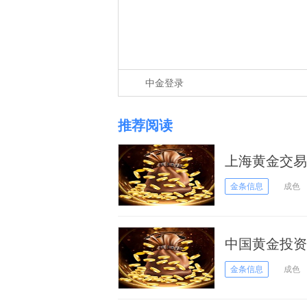
中金登录
推荐阅读
上海黄金交易所
日）
金条信息
成色
中国黄金投资
金条信息
成色