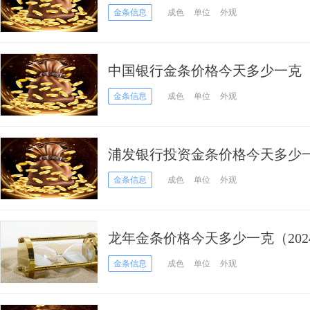
金条信息
成色
单位
外观
中国银行金条价格今天多少一克（20
金条信息
成色
单位
外观
浦发银行投资金条价格今天多少一克
金条信息
成色
单位
外观
龙年金条价格今天多少一克（2024
金条信息
成色
单位
外观