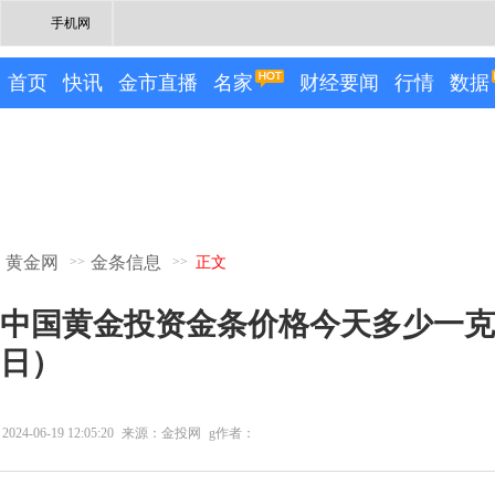
手机网
首页
快讯
金市直播
名家
财经要闻
行情
数据
黄金网
金条信息
>>
>>
正文
中国黄金投资金条价格今天多少一克（2
日）
2024-06-19 12:05:20
来源：金投网
g作者：