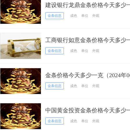
建设银行龙鼎金条价格今天多少一克
金条信息
成色
单位
外观
工商银行如意金条价格今天多少一克
金条信息
成色
单位
外观
金条价格今天多少一克（2024年0
金条信息
成色
单位
外观
中国黄金投资金条价格今天多少一克
金条信息
成色
单位
外观