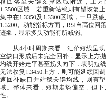
格回落至关键支撑区域附近，上方阻力
1.3500区域，若重新站稳则有望恢复
集中在1.3350及1.3300区域，一旦
1.3200。动能指标方面，RSI自高位回
迹象，显示多头动能有所减弱。
从4小时周期来看，汇价短线呈现
空缺口形成后未完全回补，显示上方
均线开始走平甚至拐头向下，表明短
无法收复1.3450上方，则可能延续回
速回补缺口并站稳关键均线，则有望重新
域。整体来看，短期走势偏空，但下
性。