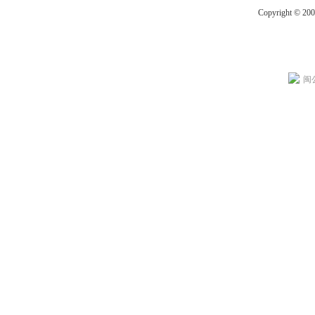
Copyright © 20
闽公