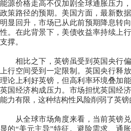
能源价格走高不仅加剧全球通胀压力
政策路径的预期。美国方面，最新数
明显回升，市场已从此前预期降息转
性。在此背景下，美债收益率持续上
支撑。
相比之下，英镑虽受到英国央行偏
上行空间受到一定限制。英国央行释
理论上利好英镑，但高利率环境叠加
英国经济构成压力。市场担忧英国经
能力有限，这种结构性风险削弱了英镑
从全球市场角度来看，当前英镑兑
显的“美元主导”特征。避险需求、通