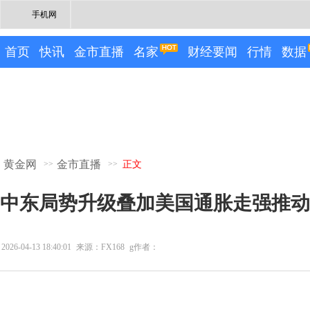
手机网
首页
快讯
金市直播
名家
财经要闻
行情
数据
黄金网
金市直播
>>
>>
正文
中东局势升级叠加美国通胀走强推动
2026-04-13 18:40:01
来源：FX168
g作者：