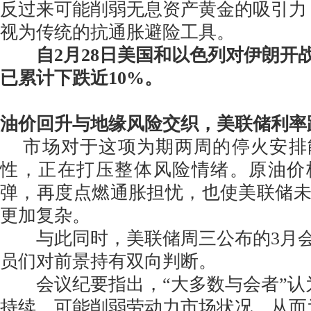
反过来可能削弱无息资产黄金的吸引力
视为传统的抗通胀避险工具。
自2月28日美国和以色列对伊朗开
已累计下跌近10%。
油价回升与地缘风险交织，美联储利率
市场对于这项为期两周的停火安排
性，正在打压整体风险情绪。原油价
弹，再度点燃通胀担忧，也使美联储
更加复杂。
与此同时，美联储周三公布的3月会
员们对前景持有双向判断。
会议纪要指出，“大多数与会者”认
持续，可能削弱劳动力市场状况，从而