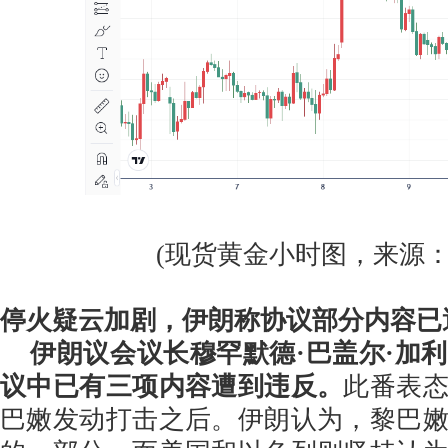
(现货黄金小时图，来源：FX
停火疑云加剧，伊朗称协议部分内容已
伊朗议会议长穆罕默德·巴盖尔·加
议中已有三项内容遭到违反。
此番表
巴嫩发动打击之后。伊朗认为，黎巴