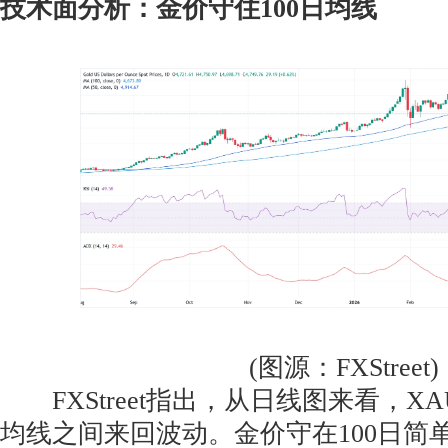
技术面分析：金价守住100日均线
(图源：FXStreet)
FXStreet指出，从日线图来看，XA
均线之间来回波动。金价守在100日简