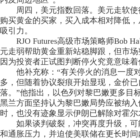
周四，美元指数回落。美元走软使
购买黄金的买家，买入成本相对降低，
吸引力。
RJO Futures高级市场策略师Bob Hab
元走弱帮助黄金重新站稳脚跟，但市场
因为投资者正试图判断停火究竟意味着
他补充称：“有关停火的消息一度对
多，但随着协议裂痕开始显现，金价已
落。”他指出，以色列对黎巴嫩更多目
黑兰方面坚持认为黎巴嫩局势应被纳入
时，也没有迹象显示伊朗已解除对霍尔
如果谈判破裂，冲突再度升级，可
和通胀压力，并迫使美联储在更长时间