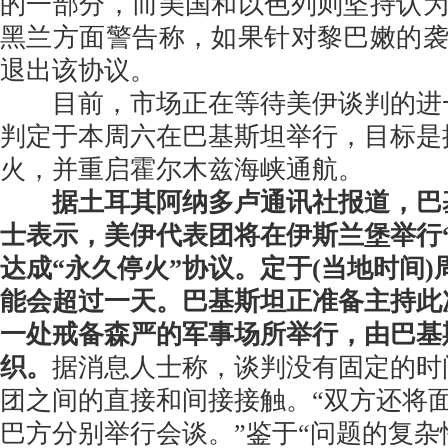
的一部分，而美国和以色列则坚持认
黑兰方面警告称，如果针对黎巴嫩的
退出该协议。
目前，市场正在等待美伊谈判的进
判定于本周六在巴基斯坦举行，目标是
火，并重启霍尔木兹海峡通航。
据土耳其阿纳多卢通讯社报道，巴
士表示，美伊代表团将在伊斯兰堡举行
达成“永久停火”协议。定于(当地时间
能会超过一天。巴基斯坦正准备主持此
一处戒备森严的军事场所举行，由巴基
织。
据消息人士称，谈判没有固定的时
团之间的直接和间接接触。“双方还将
巴方分别举行会谈。”鉴于“问题的复杂