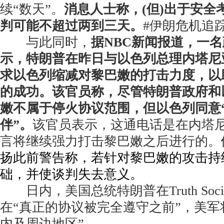
续“数天”。
消息人士称，(但)出于安全
判可能不超过两到三天。
#伊朗危机追踪
与此同时，
据NBC新闻报道，一
示，特朗普在昨日与以色列总理内塔尼
求以色列缩减对黎巴嫩的打击力度，以
的成功。该官员称，尽管特朗普政府和
嫩不属于停火协议范围，但以色列同意
伴”。
该官员表示，这通电话是在内塔
言将继续强力打击黎巴嫩之后进行的。
扬此前警告称，若针对黎巴嫩的攻击持
础，并使谈判失去意义。
日内，美国总统特朗普在Truth Soci
在“真正的协议被完全遵守之前”，美军
内及周边地区”。