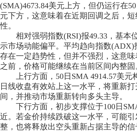
(SMA)4673.84美元上方，但仍运行在50日
元下方，这意味着在近期回调之后，短
性。
相对强弱指数(RSI)报49.33，基
示市场动能偏平。平均趋向指数(ADX)报
存在一定趋势性，但并不强烈，这意味
之前，价格可能继续在当前区间内整固
上行方面，50日SMA 4914.57美
日线收盘有效站上这一水平，将重新打
间，并推动市场重新转向多头主导。
下行方面，初步支撑位于100日SMA 4
近。若金价持续跌破这一水平，可能引
整，也将释放出空头重新占据主导的信