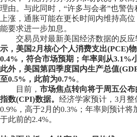
理由。与此同时，“许多与会者”也警
上涨，通胀可能在更长时间内维持高位
能要求进一步加息。
交易员对最新美国经济数据的反应
示，美国2月核心个人消费支出(PCE)
0.4%，符合市场预期；年率则从3.1%
此外，美国第四季度国内生产总值(GD
至0.5%，此前为0.7%
。
目前，
市场焦点转向将于周五公布
指数(CPI)数据。
经济学家预计，3月整
0.9%，高于2月的0.3%；年率则预计将
于此前的2.4%。