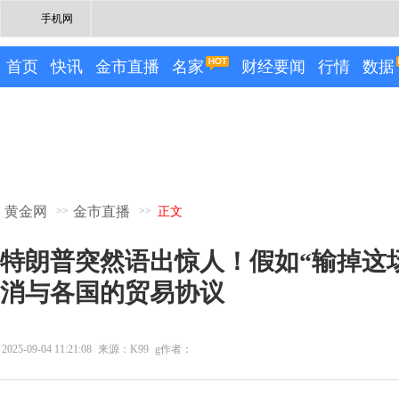
手机网
首页
快讯
金市直播
名家
财经要闻
行情
数据
黄金网
金市直播
>>
>>
正文
特朗普突然语出惊人！假如“输掉这场
消与各国的贸易协议
2025-09-04 11:21:08
来源：K99
g作者：