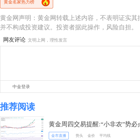
黄金名家热力榜
黄金网声明：黄金网转载上述内容，不表明证实其
并不构成投资建议。投资者据此操作，风险自担。
网友评论
文明上网，理性发言
中金登录
推荐阅读
黄金周四交易提醒:“小非农”势必点燃
分析师金价技术前景分析
金市直播
势头
金价
平均线