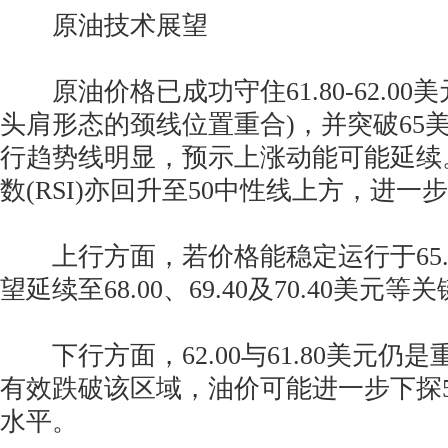
原油技术展望
原油价格已成功守住61.80-62.00
头肩形态的颈线位置重合)，并突破65
行趋势线明显，预示上涨动能可能延续
数(RSI)亦回升至50中性线上方，进
上行方面，若价格能稳定运行于65.
望延续至68.00、69.40及70.40美元
下行方面，62.00与61.80美元仍
有效跌破该区域，油价可能进一步下探59.4
水平。