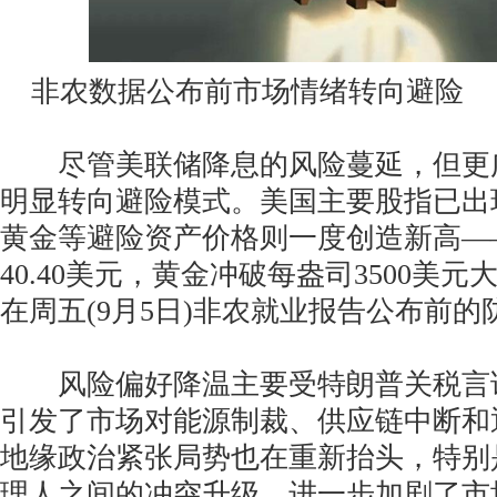
非农数据公布前市场情绪转向避险
尽管美联储降息的风险蔓延，但更
明显转向避险模式。美国主要股指已出
黄金等避险资产价格则一度创造新高—
40.40美元，黄金冲破每盎司3500美
在周五(9月5日)非农就业报告公布前
风险偏好降温主要受特朗普关税言
引发了市场对能源制裁、供应链中断和
地缘政治紧张局势也在重新抬头，特别
理人之间的冲突升级，进一步加剧了市