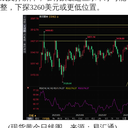
整，下探3260美元或更低位置。
(现货黄金日线图，来源：易汇通)