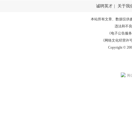
诚聘英才
|
关于我
本站所有文章、数据仅供
违法和不
《电子公告服务许可证
《网络文化经营许可证》
Copyright © 20
闽公