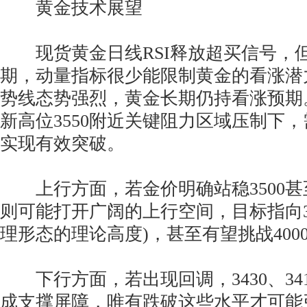
黄金技术展望
现货黄金日线RSI释放超买信号，
期，动量指标很少能限制黄金的看涨潜
势线态势强烈，黄金长期仍持看涨预期
新高位3550附近关键阻力区域压制下
实现有效突破。
上行方面，若金价明确站稳3500甚至
则可能打开广阔的上行空间，目标指向37
理形态的理论高度)，甚至有望挑战400
下行方面，若出现回调，3430、341
成支撑屏障，唯有跌破这些水平才可能