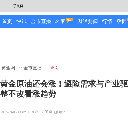
手机网
首页
快讯
金市直播
名家
财经要闻
行情
数据
黄金网
金市直播
>>
>>
正文
黄金原油还会涨！避险需求与产业驱
整不改看涨趋势
2025-09-03 13:46:11
来源：汇通网
g作者：