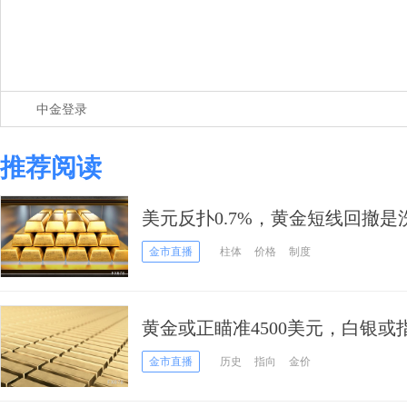
中金登录
推荐阅读
美元反扑0.7%，黄金短线回撤是
金市直播
柱体
价格
制度
黄金或正瞄准4500美元，白银或
金市直播
历史
指向
金价