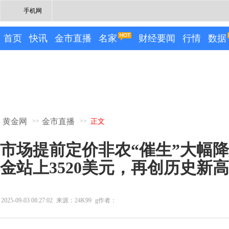
手机网
首页
快讯
金市直播
名家
财经要闻
行情
数据
黄金网
金市直播
>>
>>
正文
市场提前定价非农“催生”大幅
金站上3520美元，再创历史新高
2025-09-03 08:27:02
来源：24K99
g作者：