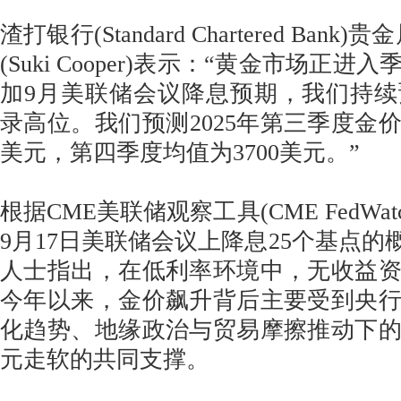
渣打银行(Standard Chartered Ban
(Suki Cooper)表示：“黄金市场正
加9月美联储会议降息预期，我们持
录高位。我们预测2025年第三季度金价
美元，第四季度均值为3700美元。”
根据CME美联储观察工具(CME FedWa
9月17日美联储会议上降息25个基点的
人士指出，在低利率环境中，无收益
今年以来，金价飙升背后主要受到央
化趋势、地缘政治与贸易摩擦推动下
元走软的共同支撑。