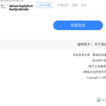
下来如何走？
金市直播
不确定性
风险
政治
加载更多
诚聘英才
|
关于我
本站所有文章、数据仅供
违法和不
《电子公告服务许可证
《网络文化经营许可证》
Copyright © 20
闽公