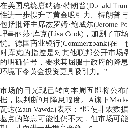
在美国总统唐纳德·特朗普(Donald Tr
性进一步提升了黄金吸引力。特朗普
包括批评主席杰罗姆·鲍威尔(Jerome Po
理事丽莎·库克(Lisa Cook)，加剧
忧。德国商业银行(Commerzbank)
对库克的指控是对其他联邦公开市场委员
的明确信号，要求其屈服于政府的降
环境下令黄金投资更具吸引力。”
市场的目光现已转向本周五即将公布
据，以判断9月降息幅度。A旗下Market
瓦达(Zain Vawda)表示：“即使非农
基点的降息可能性仍不大，但市场可