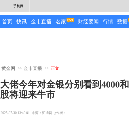
手机网
首页
快讯
金市直播
名家
财经要闻
行情
数据
黄金网
金市直播
>>
>>
正文
大佬今年对金银分别看到4000和
股将迎来牛市
2025-07-30 13:40:01
来源：汇通网
g作者：