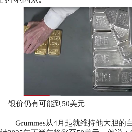
银价仍有可能到50美元
Grummes从4月起就维持他大胆的