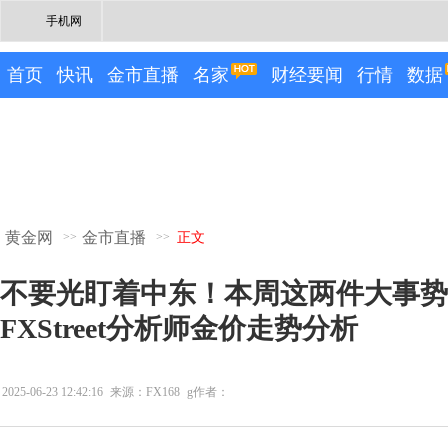
手机网
首页
快讯
金市直播
名家
财经要闻
行情
数据
黄金网
金市直播
>>
>>
正文
不要光盯着中东！本周这两件大事势
FXStreet分析师金价走势分析
2025-06-23 12:42:16
来源：FX168
g作者：