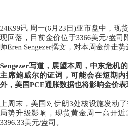
24K99讯 周一(6月23日)亚市盘中，
现回落，目前金价位于3366美元/盎司附近
师Eren Sengezer撰文，对本周金价
Sengezer写道，展望本周，中东危
主席鲍威尔的证词，可能会在短期内
外，美国PCE通胀数据也将影响金价表
上周末，美国对伊朗3处核设施发动
局势升级影响，现货黄金周一高开近
3396.33美元/盎司。