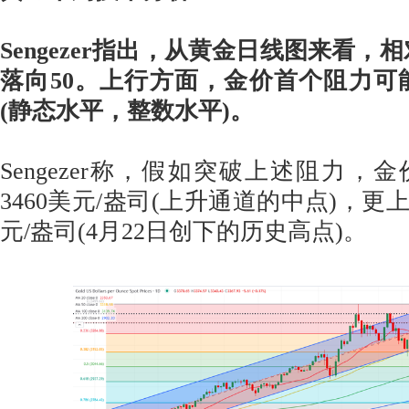
Sengezer指出，从黄金日线图来看，相
落向50。上行方面，金价首个阻力可能在
(静态水平，整数水平)。
Sengezer称，假如突破上述阻力，
3460美元/盎司(上升通道的中点)，更上
元/盎司(4月22日创下的历史高点)。