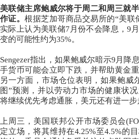
美联储主席鲍威尔将于周二和周三就
作证。
根据芝加哥商品交易所的“美联
实际上认为美联储7月份不会降息，9
变的可能性约为35%。
Sengezer指出，如果鲍威尔暗示9月
手货币可能会立即下跌，并帮助黄金
另一方面，市场仓位表明，如果鲍威
图”预测，并以劳动力市场的健康状
将继续优先考虑通胀，美元还有进一步
上周三，美国联邦公开市场委员会(FO
定立场，将其维持在4.25%至4.5%