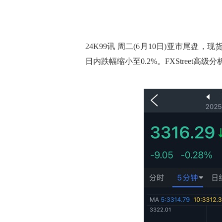
24K99讯 周二(6月10日)亚市尾盘，
日内跌幅缩小至0.2%。FXStreet高级