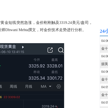
现货黄金短线突然急涨，金价刚刚触及3319.24美元/盎司，
分析师Dhwani Mehta撰文，对金价技术走势进行分析。
24
04:0
04:0
04:0
04:0
04:0