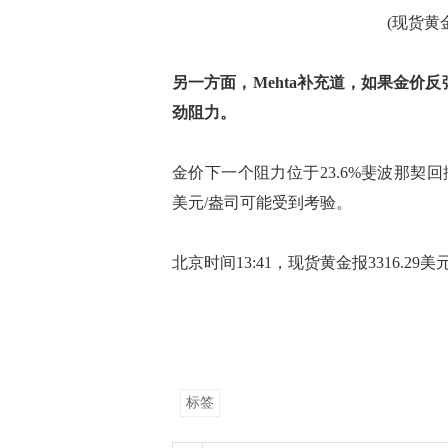
(现货黄金
另一方面，Mehta补充道，如果金价反
劲阻力。
金价下一个阻力位于23.6%斐波那契回撤
美元/盎司可能受到考验。
北京时间13:41，现货黄金报3316.29美
标签