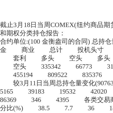
截止3月18日当周COMEX(纽约商品
和期权分类持仓报告：
合约单位:(100 金衡盎司的合同) 总持仓
金 商业 总计 投机头寸
套利 多头 空头 多头
空头 335342 66773 3134
455194 809522 835376 
较3月11日当周总持仓量变化(907
5165 39183 19532 420
86369 346 4395 各类交
分比(%) 38.5 7.7 36 