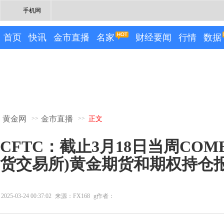
手机网
首页
快讯
金市直播
名家
财经要闻
行情
数据
黄金网
金市直播
>>
>>
正文
CFTC：截止3月18日当周COM
货交易所)黄金期货和期权持仓
2025-03-24 00:37:02
来源：FX168
g作者：