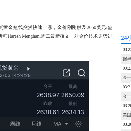
，现货黄金短线突然快速上涨，金价刚刚触及2650美元/盎
析师Haresh Menghani周二最新撰文，对金价技术走势进
24
03:2
03:2
03:2
03:2
03:2