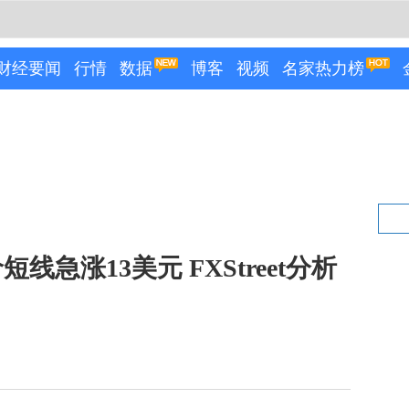
财经要闻
行情
数据
博客
视频
名家热力榜
急涨13美元 FXStreet分析