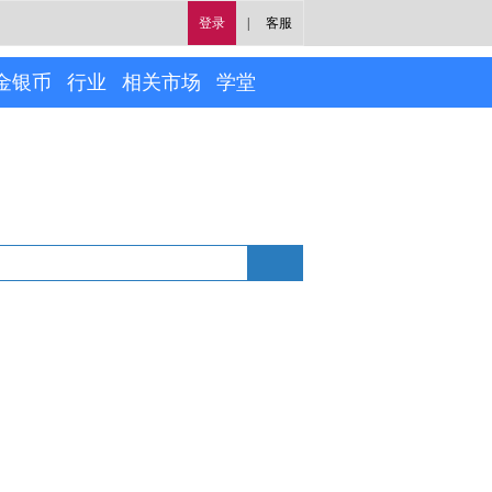
登录
|
客服
金银币
行业
相关市场
学堂