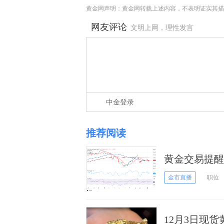
黄金网声明：黄金网转载上述内容，不表明证实其描
网友评论
文明上网，理性发言
中金登录
推荐阅读
黄金交易提醒
FXStree
金市直播
职位
12月3日现