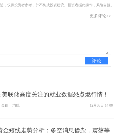
述，仅供投资者参考，并不构成投资建议。投资者据此操作，风险自担。
更多评论>>
评论
:美联储高度关注的就业数据恐点燃行情！
t首席分析师黄金技术前景分析
金价
均线
12月03日 14:00
货黄金短线走势分析：多空消息掺杂，震荡等