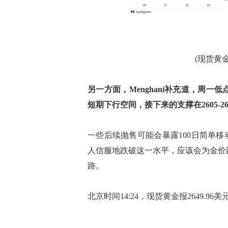
(现货黄金4
另一方面，Menghani补充道，周一低点
短期下行空间，接下来的支撑在2605-2
一些后续抛售可能会暴露100日简单移动
人信服地跌破这一水平，应该会为金价跌向1
路。
北京时间14:24，现货黄金报2649.96美