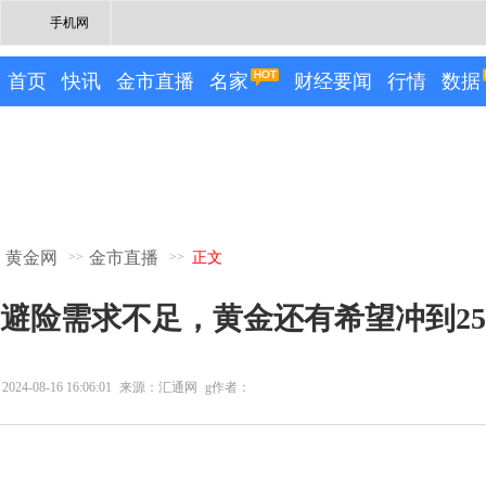
手机网
首页
快讯
金市直播
名家
财经要闻
行情
数据
黄金网
金市直播
>>
>>
正文
避险需求不足，黄金还有希望冲到25
2024-08-16 16:06:01
来源：汇通网
g作者：