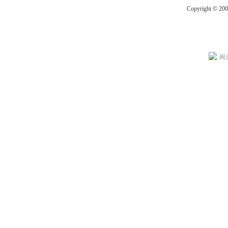
Copyright © 20
闽公