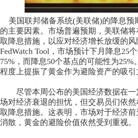
美国联邦储备系统(美联储)的降息预
的主要因素。市场普遍预期，美联储将
取降息措施，以应对经济增长放缓的风
FedWatch Tool，市场预计下月降息
75%，而降息50个基点的可能性为25
程度上提振了黄金作为避险资产的吸引
尽管本周公布的美国经济数据在一
场对经济衰退的担忧，但交易员们依然
取降息措施。这表明，市场对于经济前
消散，黄金的避险价值依然受到重视。