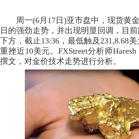
周一(6月17日)亚市盘中，现货黄
日的强劲走势，并出现明显回调，目前跌至
下方，截止13:36，最低触及231,8.6
重挫近10美元。FXStreet分析师Haresh
撰文，对金价技术走势进行分析。