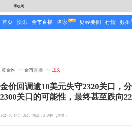
手机网
首页
快讯
金市直播
名家
财经要闻
行情
数据
黄金网
金市直播
>>
>>
正文
金价回调逾10美元失守2320关口，
2300关口的可能性，最终甚至跌向22
2024-06-17 14:56:10
来源：汇通网
g作者：