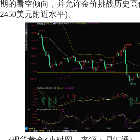
期的看空倾向，并允许金价挑战历史高位
2450美元附近水平)。