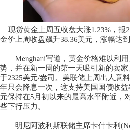
现货黄金上周五收盘大涨1.23%，报233
金价上周收盘飙升38.36美元，涨幅达到1
Menghani写道，黄金价格难以利
势，并在新一周的第一天吸引新的卖家
于2325美元/盎司。美联储上周出人意料
年只会降息一次，这支持美国国债收益
元保持在5月初以来的最高水平附近，
些下行压力。
明尼阿波利斯联储主席卡什卡利(Neel K