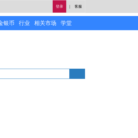
登录
|
客服
金银币
行业
相关市场
学堂