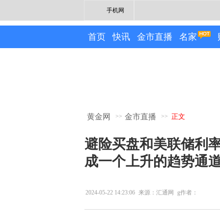
手机网
首页
快讯
金市直播
名家
黄金网
金市直播
>>
>>
正文
避险买盘和美联储利
成一个上升的趋势通
2024-05-22 14:23:06
来源：汇通网
g作者：