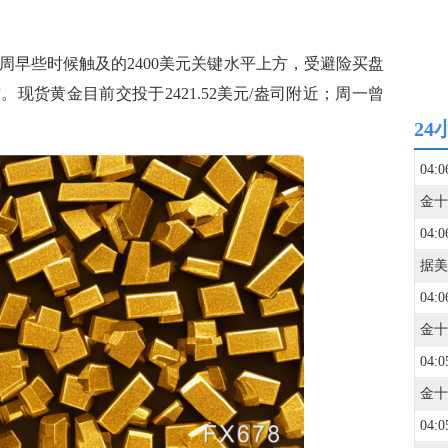
周早些时候触及的2400美元关键水平上方，受避险买盘
现货黄金目前交投于2421.52美元/盎司附近；周一曾
24
04:0
04:0
04:0
04:0
04:0