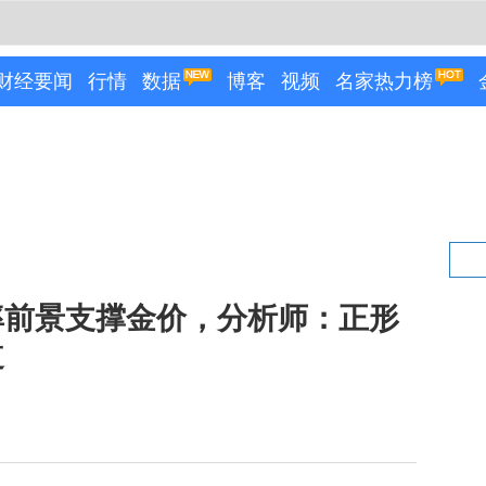
财经要闻
行情
数据
博客
视频
名家热力榜
率前景支撑金价，分析师：正形
道