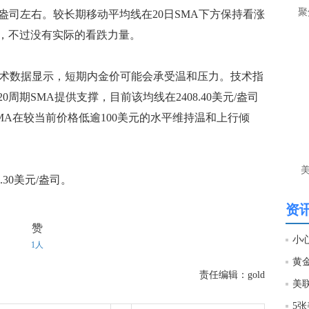
让
聚
元/盎司左右。较长期移动平均线在20日SMA下方保持看涨
，不过没有实际的看跌力量。
htt
匿
的技术数据显示，短期内金价可能会承受温和压力。技术指
么
周期SMA提供支撑，目前该均线在2408.40美元/盎司
徐
期SMA在较当前价格低逾100美元的水平维持温和上行倾
万
时
经号
30美元/盎司。
匿
徐
资讯
赞
htt
小心
1人
黄
匿
责任编辑：gold
徐