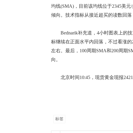
均线(SMA)，目前该均线位于2345美
倾向。技术指标从接近超买的读数回落
Bednarik补充道，4小时图表上
标继续在正面水平内回落，不过看涨的20
左右。最后，100周期SMA和200周
向。
北京时间10:45，现货黄金现报2421.
标签