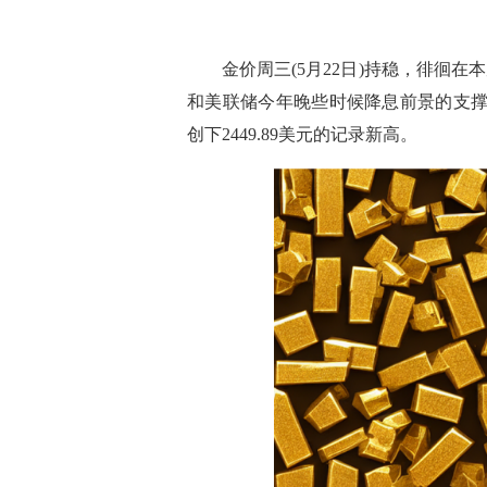
金价周三(5月22日)持稳，徘徊在本
和美联储今年晚些时候降息前景的支撑。
创下2449.89美元的记录新高。