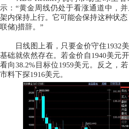
示：“黄金周线仍处于看涨通道中，
架内保持上行。它可能会保持这种状态
联储)措辞。”
日线图上看，只要金价守住1932
基础就依然存在。若金价自1940美元
看向38.2%目标位1959美元。反之，若
市料下探1916美元。