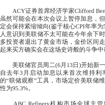
ACY证券首席经济学家Clifford Ben
虽然可能会在本次会议上暂停加息，
定会保持紧缩倾向(鉴于核心CPI年率为5
人意识到美联储不太可能在今年余下
多投资者退出了黄金市场，金价区间
起来买方确实会在这场史诗般的斗争中
美联储官员周二(6月13日)开始新
自去年3月启动加息以来首次维持利
的“联储观察”工具，市场定价美联储
性为95.3%。
ABC Refinery机构市场全球主管Nicho