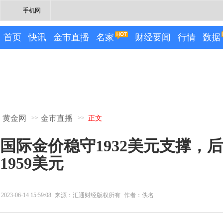
手机网
首页
快讯
金市直播
名家
财经要闻
行情
数据
黄金网
金市直播
>>
>>
正文
国际金价稳守1932美元支撑，
1959美元
2023-06-14 15:59:08
来源：汇通财经版权所有
作者：佚名