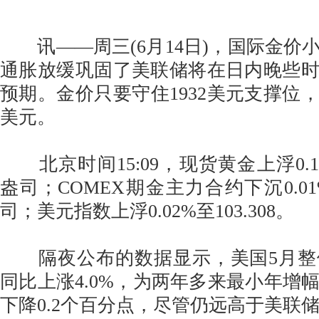
讯——周三(6月14日)，国际金价
通胀放缓巩固了美联储将在日内晚些
预期。金价只要守住1932美元支撑位，
美元。
北京时间15:09，现货黄金上浮0.11%
盎司；COMEX期金主力合约下沉0.01%
司；美元指数上浮0.02%至103.308。
隔夜公布的数据显示，美国5月整
同比上涨4.0%，为两年多来最小年增幅
下降0.2个百分点，尽管仍远高于美联储