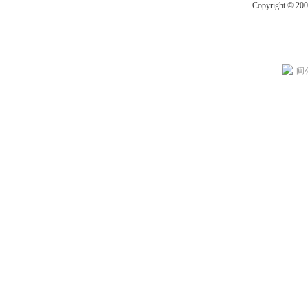
Copyright © 20
闽公