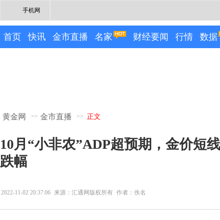
手机网
首页
快讯
金市直播
名家
财经要闻
行情
数据
黄金网
金市直播
>>
>>
正文
10月“小非农”ADP超预期，金价短
跌幅
2022-11-02 20:37:06
来源：汇通网版权所有
作者：佚名