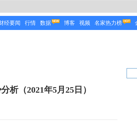
财经要闻
行情
数据
博客
视频
名家热力榜
析（2021年5月25日）