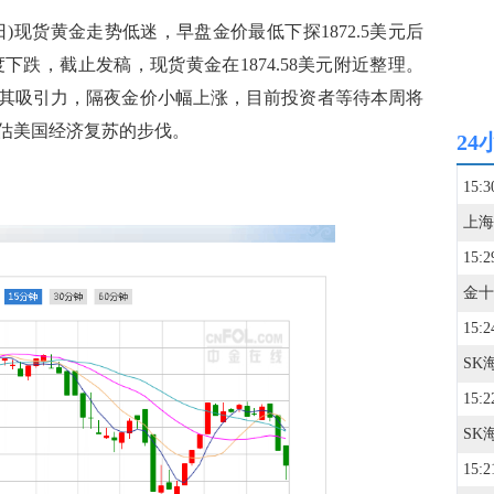
)现货黄金走势低迷，早盘金价最低下探1872.5美元后
度下跌，截止发稿，现货黄金在1874.58美元附近整理。
其吸引力，隔夜金价小幅上涨，目前投资者等待本周将
估美国经济复苏的步伐。
24
15:3
15:2
15:2
15:2
15:2