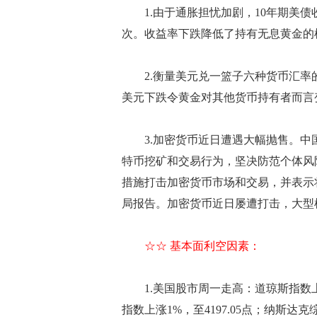
1.由于通胀担忧加剧，10年期美债收
次。收益率下跌降低了持有无息黄金的
2.衡量美元兑一篮子六种货币汇率的美元指
美元下跌令黄金对其他货币持有者而言
3.加密货币近日遭遇大幅抛售。中
特币挖矿和交易行为，坚决防范个体风
措施打击加密货币市场和交易，并表示
局报告。加密货币近日屡遭打击，大型
☆☆ 基本面利空因素：
1.美国股市周一走高：道琼斯指数上涨186
指数上涨1%，至4197.05点；纳斯达克