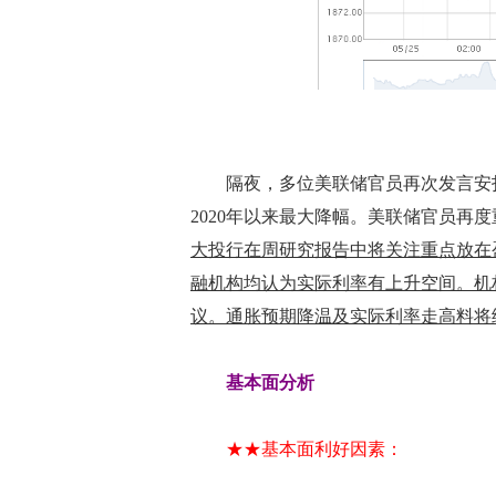
隔夜，多位美联储官员再次发言安抚
2020年以来最大降幅。美联储官员再
大投行在周研究报告中将关注重点放在
融机构均认为实际利率有上升空间。机
议。通胀预期降温及实际利率走高料将
基本面分析
★★基本面利好因素：