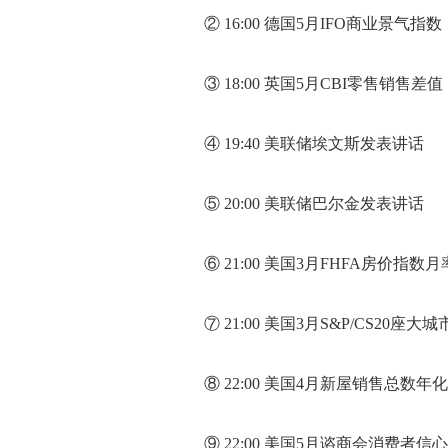
② 16:00 德国5月IFO商业景气指数
③ 18:00 英国5月CBI零售销售差值
④ 19:40 美联储埃文斯发表讲话
⑤ 20:00 美联储巴尔金发表讲话
⑥ 21:00 美国3月FHFA房价指数月
⑦ 21:00 美国3月S&P/CS20座
⑧ 22:00 美国4月新屋销售总数年化
⑨ 22:00 美国5月谘商会消费者信