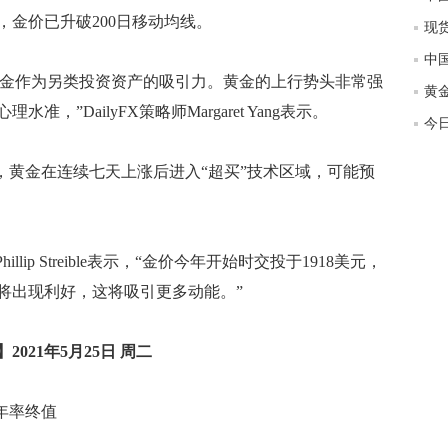
金价已升破200日移动均线。
金作为另类投资资产的吸引力。黄金的上行势头非常强
，”DailyFX策略师Margaret Yang表示。
ell表示，黄金在连续七天上涨后进入“超买”技术区域，可能预
Phillip Streible表示，“金价今年开始时交投于1918美元，
场将出现利好，这将吸引更多动能。”
021年5月25日 周二
P年率终值