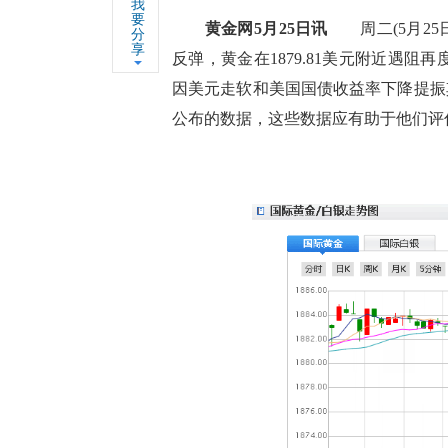
我
要
黄金网5月25日讯
周二(5月25日
分
享
反弹，黄金在1879.81美元附近遇阻再
因美元走软和美国国债收益率下降提振
公布的数据，这些数据应有助于他们评