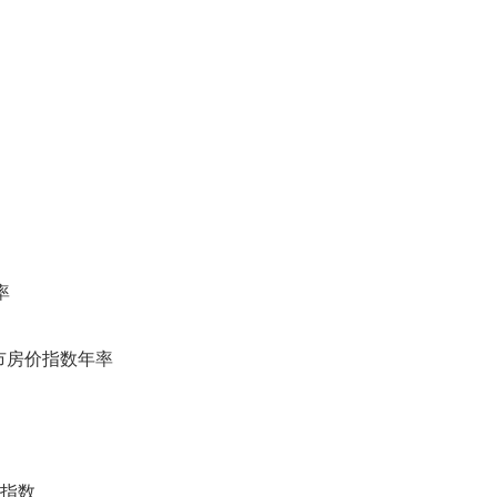
率
大城市房价指数年率
心指数