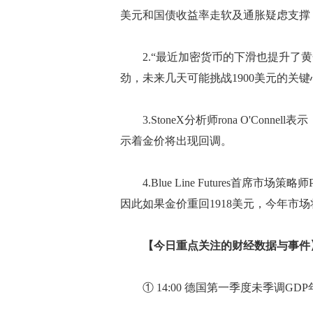
美元和国债收益率走软及通胀疑虑支撑，
2.“最近加密货币的下滑也提升了黄
劲，未来几天可能挑战1900美元的关键心理水准
3.StoneX分析师rona O'Conn
示着金价将出现回调。
4.Blue Line Futures首席市场策略师
因此如果金价重回1918美元，今年市
【今日重点关注的财经数据与事件】2
① 14:00 德国第一季度未季调GD