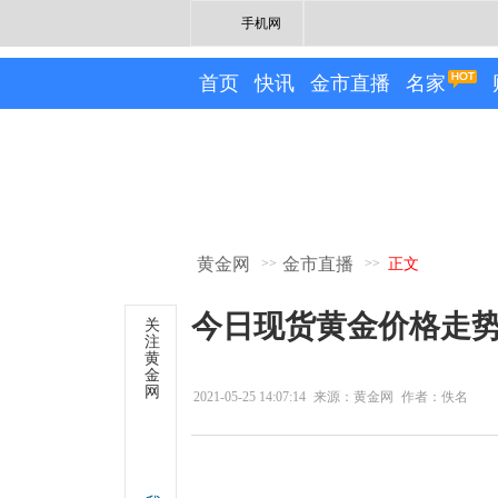
手机网
首页
快讯
金市直播
名家
黄金网
金市直播
>>
>>
正文
今日现货黄金价格走势分
关
注
黄
金
网
2021-05-25 14:07:14
来源：黄金网
作者：佚名