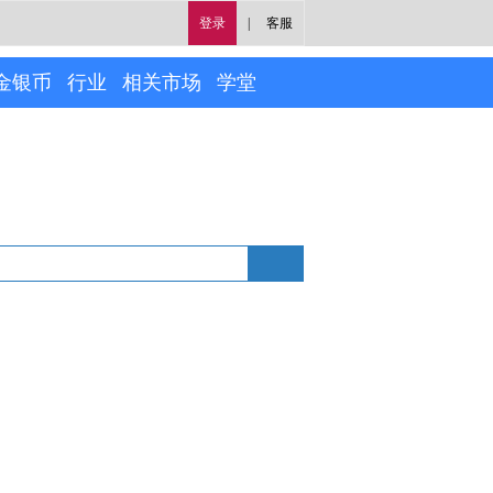
登录
|
客服
金银币
行业
相关市场
学堂