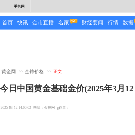
手机网
首页
快讯
金市直播
名家
财经要闻
行情
数据
黄金网
金饰价格
>>
>>
正文
今日中国黄金基础金价(2025年3月12
2025-03-12 14:06:02
来源：金投网
g作者：