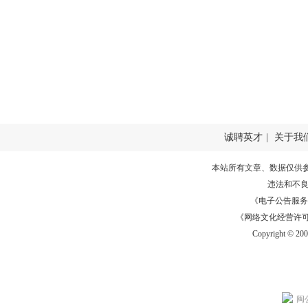
诚聘英才
|
关于我
本站所有文章、数据仅供
违法和不
《电子公告服务许可证
《网络文化经营许可证》
Copyright © 20
闽公