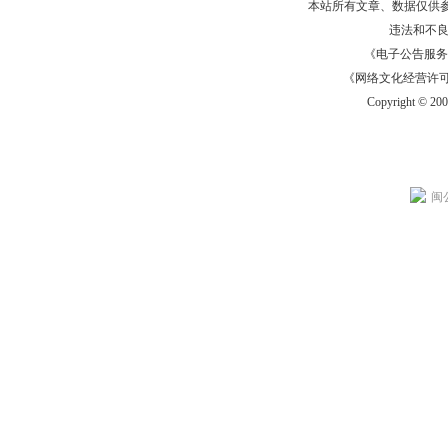
本站所有文章、数据仅供
违法和不
《电子公告服务许可证
《网络文化经营许可证》
Copyright © 20
闽公