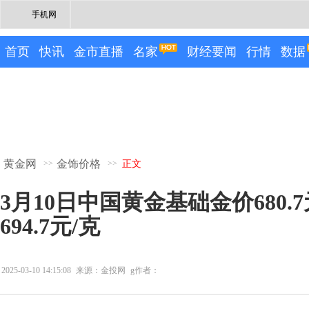
手机网
首页
快讯
金市直播
名家
财经要闻
行情
数据
黄金网
金饰价格
>>
>>
正文
3月10日中国黄金基础金价680.7
694.7元/克
2025-03-10 14:15:08
来源：金投网
g作者：