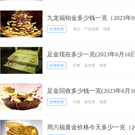
九龙福铂金多少钱一克（2023年0
金饰价格
单位
产品名称
纯度
足金现在多少一克(2023年6月16日
金饰价格
行情
金交所
纯度
足金回收多少钱一克(2023年6月1
金饰价格
行情
金交所
纯度
周六福黄金价格今天多少一克（20