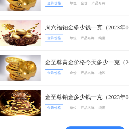
格
金饰价格
单位
金价
产品名称
周六福铂金多少钱一克（2023年0
金饰价格
单位
产品名称
纯度
金至尊黄金价格今天多少一克（202
金饰价格
金价
产品名称
地区
金至尊铂金多少钱一克（2023年0
金饰价格
单位
产品名称
纯度