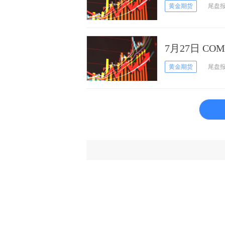
黄金期货
尾盘
7月27日 CO
黄金期货
尾盘