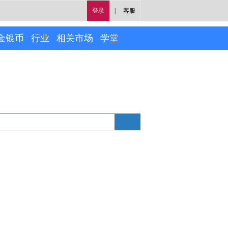
登录
|
客服
金银币
行业
相关市场
学堂