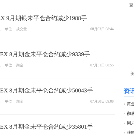
让
聚
htt
MEX 9月期银未平仓合约减少1988手
报
单位
成交量
08月03日 08:44
匿
么
徐
万
OMEX 8月期金未平仓合约减少9339手
时
经号
报
单位
期金
07月31日 08:55
匿
徐
MEX 8月期金未平仓合约减少50043手
资讯
htt
报
单位
期金
07月30日 09:08
匿
徐
MEX 8月期金未平仓合约减少35801手