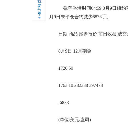
我
要
截至香港时间04:59,8月9日纽约商品交
分
享
月9日未平仓合约减少6833手。
日期 商品 尾盘报价 前日收盘 成交量
8月9日 12月期金
1726.50
1763.10 282388 397473
-6833
(单位:美元/盎司)