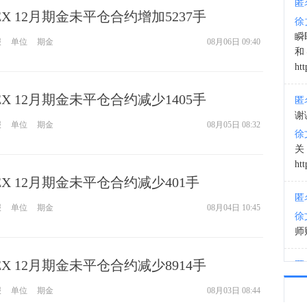
匿
MEX 12月期金未平仓合约增加5237手
徐
14:5
瞬
报
单位
期金
08月06日 09:40
和
htt
MEX 12月期金未平仓合约减少1405手
匿
谢
报
单位
期金
08月05日 08:32
徐
htt
MEX 12月期金未平仓合约减少401手
匿
报
单位
期金
08月04日 10:45
徐
师财
MEX 12月期金未平仓合约减少8914手
匿
以
报
单位
期金
08月03日 08:44
徐