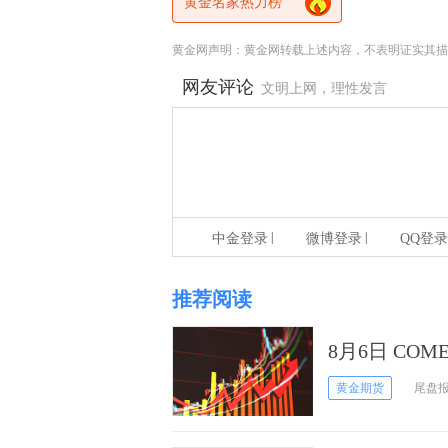
黄金名家热力榜
黄金网声明：黄金网转载上述内容，不表明证实其描
网友评论
文明上网，理性发言
|
|
中金登录
微博登录
QQ登录
推荐阅读
8月6日 CO
黄金期货
尾盘