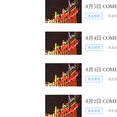
8月5日 CO
黄金期货
尾盘
8月4日 CO
黄金期货
尾盘
8月3日 CO
黄金期货
尾盘
8月2日 CO
黄金期货
尾盘