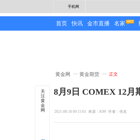
手机网
首页
快讯
金市直播
名家
黄金网
黄金期货
>>
>>
正文
8月9日 COMEX 1
关
注
黄
金
网
2021-08-10 09:15:03
来源：K99
作者：佚名