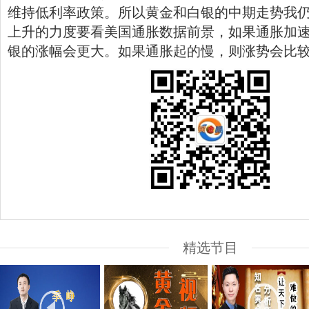
维持低利率政策。所以黄金和白银的中期走势我
上升的力度要看美国通胀数据前景，如果通胀加
银的涨幅会更大。如果通胀起的慢，则涨势会比
精选节目