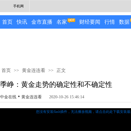
手机网
首页
快讯
金市直播
名家
财经要闻
行情
数据
首页
>>
黄金连连看
>>
正文
季峥：黄金走势的确定性和不确定性
•
中金在线
黄金连连看
2020-10-26 15:46:14
您没有安装flash插件，无法播放视频，
请点击此处下载安装最新的