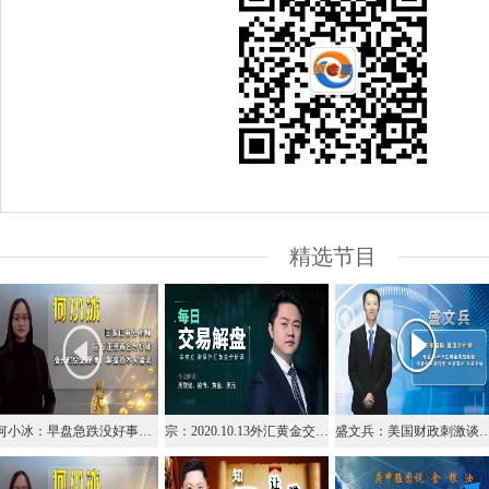
精选节目
何小冰：早盘急跌没好事，高点得失定节奏
宗：2020.10.13外汇黄金交易解盘
盛文兵：美国财政刺激谈判陷入僵局，黄金继续持